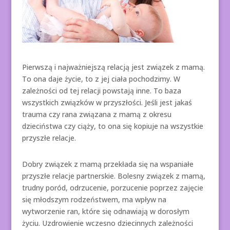
Pierwszą i najważniejszą relacją jest związek z mamą.
To ona daje życie, to z jej ciała pochodzimy. W
zależności od tej relacji powstają inne. To baza
wszystkich związków w przyszłości. Jeśli jest jakaś
trauma czy rana związana z mamą z okresu
dzieciństwa czy ciąży, to ona się kopiuje na wszystkie
przyszłe relacje.
Dobry związek z mamą przekłada się na wspaniałe
przyszłe relacje partnerskie. Bolesny związek z mamą,
trudny poród, odrzucenie, porzucenie poprzez zajęcie
się młodszym rodzeństwem, ma wpływ na
wytworzenie ran, które się odnawiają w dorosłym
życiu. Uzdrowienie wczesno dziecinnych zależności