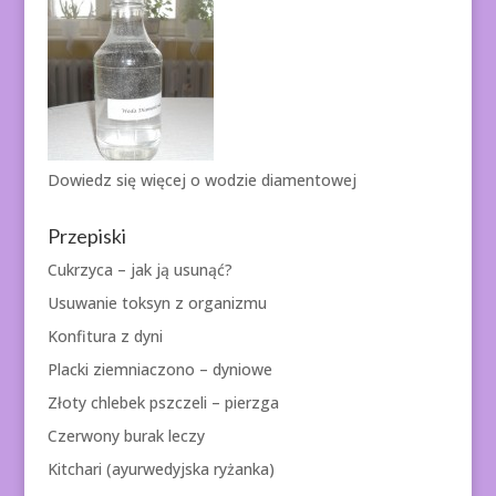
Dowiedz się więcej o
wodzie diamentowej
Przepiski
Cukrzyca – jak ją usunąć?
Usuwanie toksyn z organizmu
Konfitura z dyni
Placki ziemniaczono – dyniowe
Złoty chlebek pszczeli – pierzga
Czerwony burak leczy
Kitchari (ayurwedyjska ryżanka)