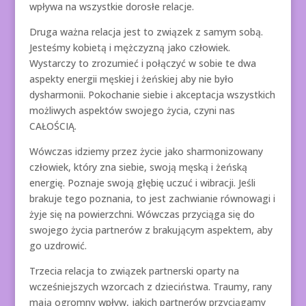
wpływa na wszystkie dorosłe relacje.
Druga ważna relacja jest to związek z samym sobą.
Jesteśmy kobietą i mężczyzną jako człowiek.
Wystarczy to zrozumieć i połączyć w sobie te dwa
aspekty energii męskiej i żeńskiej aby nie było
dysharmonii. Pokochanie siebie i akceptacja wszystkich
możliwych aspektów swojego życia, czyni nas
CAŁOŚCIĄ.
Wówczas idziemy przez życie jako sharmonizowany
człowiek, który zna siebie, swoją męską i żeńską
energię. Poznaje swoją głębię uczuć i wibracji. Jeśli
brakuje tego poznania, to jest zachwianie równowagi i
żyje się na powierzchni. Wówczas przyciąga się do
swojego życia partnerów z brakującym aspektem, aby
go uzdrowić.
Trzecia relacja to związek partnerski oparty na
wcześniejszych wzorcach z dzieciństwa. Traumy, rany
mają ogromny wpływ, jakich partnerów przyciągamy