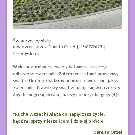
Świat rzeczywisty
utworzone przez
Danuta Orzeł
|
13/07/2025
|
Przemyślenia
Wielu ludzi mówi, że żyjemy w świecie iluzji czyli
odbitym w zwierciadle. Zatem musi istnieć prawdziwy
świat od którego widzimy odbicie i odwrócenie, jak w
zwierciadle. Prawdziwy świat znajduje się w nas ukryty.
Aby do niego się dostać, należy połączyć bieguny (+) i...
"Ruchu Wszechświata co napędzasz życie,
bądź mi sprzymierzeńcem i działaj obficie".
Danuta Orzeł