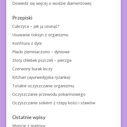
Dowiedz się więcej o
wodzie diamentowej
Przepiski
Cukrzyca – jak ją usunąć?
Usuwanie toksyn z organizmu
Konfitura z dyni
Placki ziemniaczono – dyniowe
Złoty chlebek pszczeli – pierzga
Czerwony burak leczy
Kitchari (ayurwedyjska ryżanka)
Totalne oczyszczanie organizmu.
Oczyszczanie przewodu pokarmowego
Oczyszczanie sokiem z rzepy kości i stawów
Ostatnie wpisy
Wyjście z matrixa