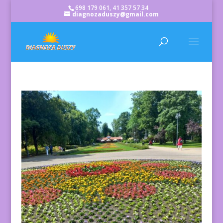
698 179 061, 41 357 57 34
diagnozaduszy@gmail.com