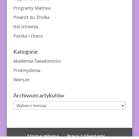
Programy Matrixa
Powrót do Źródła
Ból istnienia
Pustka i chaos
Kategorie
Akademia Świadomości
Przemyślenia
Wiersze
Archiwum artykułów
Archiwum
artykułów
Strona główna
Praca z klientami