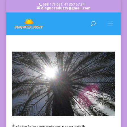
698 179 061, 41 357 57 34
diagnozaduszy@gmail.com
Światło jako wewnętrzny przewodnik