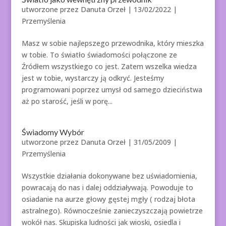
utworzone przez
Danuta Orzeł
|
13/02/2022
|
Przemyślenia
Masz w sobie najlepszego przewodnika, który mieszka
w tobie. To światło świadomości połączone ze
Źródłem wszystkiego co jest. Zatem wszelka wiedza
jest w tobie, wystarczy ją odkryć. Jesteśmy
programowani poprzez umysł od samego dzieciństwa
aż po starość, jeśli w porę...
Świadomy Wybór
utworzone przez
Danuta Orzeł
|
31/05/2009
|
Przemyślenia
Wszystkie działania dokonywane bez uświadomienia,
powracają do nas i dalej oddziaływają. Powoduje to
osiadanie na aurze głowy gęstej mgły ( rodzaj błota
astralnego). Równocześnie zanieczyszczają powietrze
wokół nas. Skupiska ludności jak wioski, osiedla i