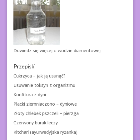
Dowiedz się więcej o
wodzie diamentowej
Przepiski
Cukrzyca – jak ją usunąć?
Usuwanie toksyn z organizmu
Konfitura z dyni
Placki ziemniaczono – dyniowe
Złoty chlebek pszczeli – pierzga
Czerwony burak leczy
Kitchari (ayurwedyjska ryżanka)