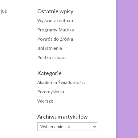
Ostatnie wpisy
 już
Wyjście z matrixa
Programy Matrixa
Powrót do Źródła
Ból istnienia
Pustka i chaos
Kategorie
Akademia Świadomości
Przemyślenia
Wiersze
Archiwum artykułów
Archiwum
artykułów