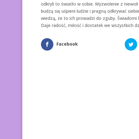
odkryli to światło w sobie. Wyzwolenie z niewo
budzą się uśpieni ludzie i pragną odkrywać sieb
wiedzą, że to ich prowadzi do zguby. Świadomi l
Daje radość, miłość i dostatek we wszystkich dz
Facebook