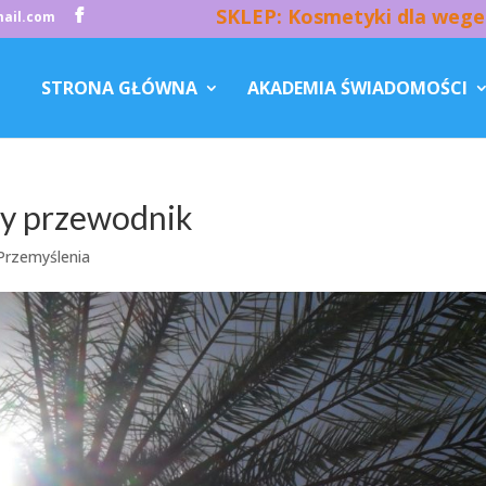
SKLEP: Kosmetyki dla wege
ail.com
STRONA GŁÓWNA
AKADEMIA ŚWIADOMOŚCI
ny przewodnik
Przemyślenia