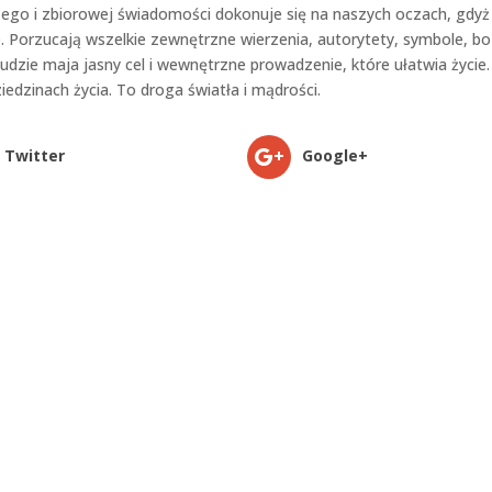
li ego i zbiorowej świadomości dokonuje się na naszych oczach, gdyż
ie. Porzucają wszelkie zewnętrzne wierzenia, autorytety, symbole, bo
udzie maja jasny cel i wewnętrzne prowadzenie, które ułatwia życie.
iedzinach życia. To droga światła i mądrości.
Twitter
Google+