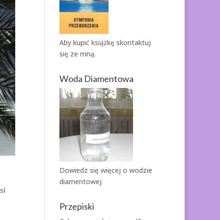
Aby kupić książkę
skontaktuj
się ze mną.
Woda Diamentowa
Dowiedz się więcej o
wodzie
diamentowej
sł
Przepiski