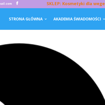
SKLEP: Kosmetyki dla wege
ail.com
STRONA GŁÓWNA
AKADEMIA ŚWIADOMOŚCI