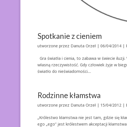
Spotkanie z cieniem
utworzone przez
Danuta Orzeł
|
06/04/2014
|
Gra światła i cienia, to zabawa w świecie iluzj
własną rzeczywistość. Gdy człowiek żyje w bieg
światło do nieświadomości....
Rodzinne kłamstwa
utworzone przez
Danuta Orzeł
|
15/04/2012
| 
„Królestwo kłamstwa nie jest tam, gdzie się kłam
ego „ego” jest królestwem akceptacji kłamstwa 