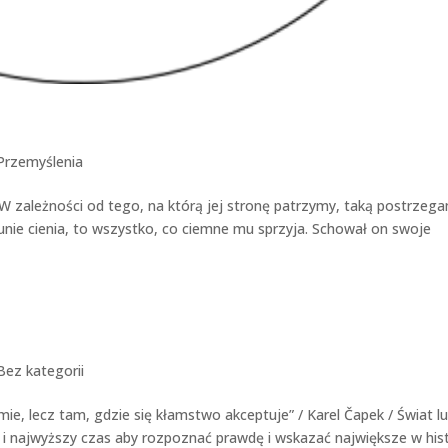
Przemyślenia
i. W zależności od tego, na którą jej stronę patrzymy, taką postrzeg
unie cienia, to wszystko, co ciemne mu sprzyja. Schował on swoje
Bez kategorii
ie, lecz tam, gdzie się kłamstwo akceptuje” / Karel Čapek / Świat lu
i najwyższy czas aby rozpoznać prawdę i wskazać największe w hist