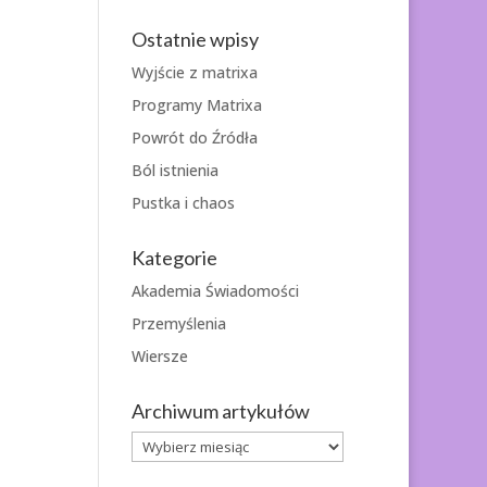
Ostatnie wpisy
Wyjście z matrixa
Programy Matrixa
Powrót do Źródła
Ból istnienia
Pustka i chaos
Kategorie
Akademia Świadomości
Przemyślenia
Wiersze
Archiwum artykułów
Archiwum
artykułów