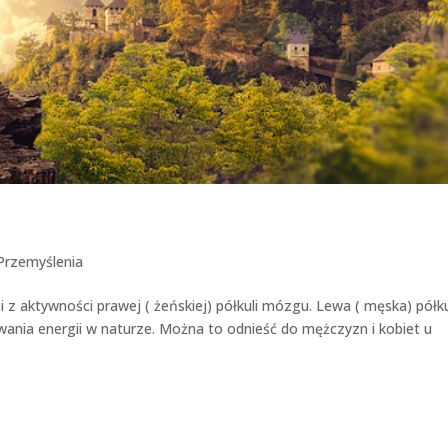
Przemyślenia
z aktywności prawej ( żeńskiej) półkuli mózgu. Lewa ( męska) półk
ania energii w naturze. Można to odnieść do mężczyzn i kobiet u