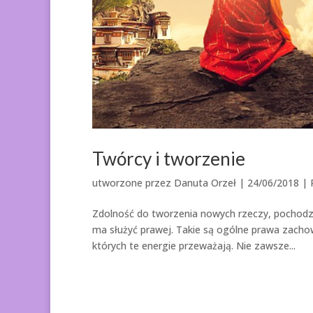
Twórcy i tworzenie
utworzone przez
Danuta Orzeł
|
24/06/2018
|
Zdolność do tworzenia nowych rzeczy, pochodzi 
ma służyć prawej. Takie są ogólne prawa zachow
których te energie przeważają. Nie zawsze...