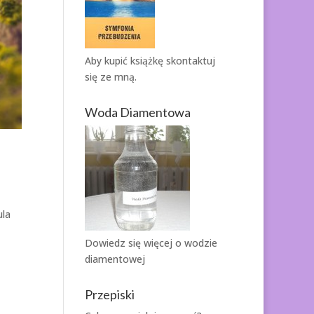
Aby kupić książkę
skontaktuj
się ze mną.
Woda Diamentowa
ula
Dowiedz się więcej o
wodzie
diamentowej
Przepiski