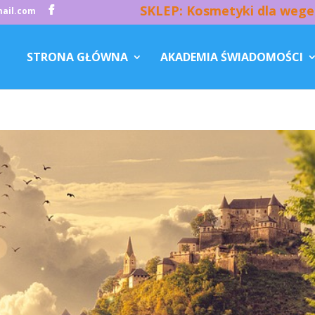
SKLEP: Kosmetyki dla wege
ail.com
STRONA GŁÓWNA
AKADEMIA ŚWIADOMOŚCI