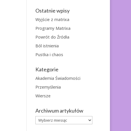
Ostatnie wpisy
Wyjście z matrixa
Programy Matrixa
Powrót do Źródła
Ból istnienia
Pustka i chaos
Kategorie
Akademia Świadomości
Przemyślenia
Wiersze
Archiwum artykułów
Archiwum
artykułów