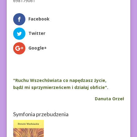
698179061
Facebook
Twitter
Google+
"Ruchu Wszechświata co napędzasz życie,
bądź mi sprzymierzeńcem i działaj obficie".
Danuta Orzeł
Symfonia przebudzenia