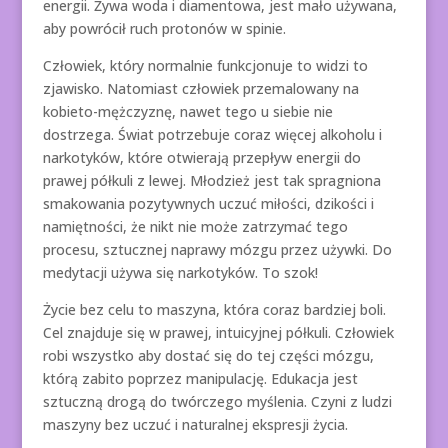
energii. Żywa woda i diamentowa, jest mało używana,
aby powrócił ruch protonów w spinie.
Człowiek, który normalnie funkcjonuje to widzi to
zjawisko. Natomiast człowiek przemalowany na
kobieto-mężczyznę, nawet tego u siebie nie
dostrzega. Świat potrzebuje coraz więcej alkoholu i
narkotyków, które otwierają przepływ energii do
prawej półkuli z lewej. Młodzież jest tak spragniona
smakowania pozytywnych uczuć miłości, dzikości i
namiętności, że nikt nie może zatrzymać tego
procesu, sztucznej naprawy mózgu przez używki. Do
medytacji używa się narkotyków. To szok!
Życie bez celu to maszyna, która coraz bardziej boli.
Cel znajduje się w prawej, intuicyjnej półkuli. Człowiek
robi wszystko aby dostać się do tej części mózgu,
którą zabito poprzez manipulację. Edukacja jest
sztuczną drogą do twórczego myślenia. Czyni z ludzi
maszyny bez uczuć i naturalnej ekspresji życia.