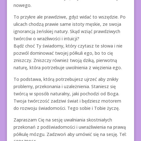
nowego.
To przykre ale prawdziwe, gdyż widać to wszędzie. Po
ulicach chodzą prawie same istoty męskie, ze swoja
ignorancją żeńskiej natury. Skąd wziąć prawdziwych
twórców o wrażliwości i intuicji?
Bądź choć Ty świadomy, który czytasz te słowa i nie
pozwól dominować twojej półkuli ego, bo to cię
zniszczy. Zniszczy również twoją dziką, pierwotną
naturę, która potrzebuje uwolnienia z więzienia ego.
To podstawa, którą potrzebujesz ujrzeć aby znikły
problemy, przekonania i uzależnienia. Staniesz się
twórcą w sposób naturalny, jaki pochodzi od Boga.
Twoja twórczość zadziwi świat i będziesz motorem
do rozwoju świadomości. Tego sobie i Tobie życzę.
Zapraszam Cię na sesję uwalniania skostniałych
przekonań z podświadomości i uwrażliwienia na prawą
półkulę mózgu. Zadzwoń aby umówić się na sesję. Tel: