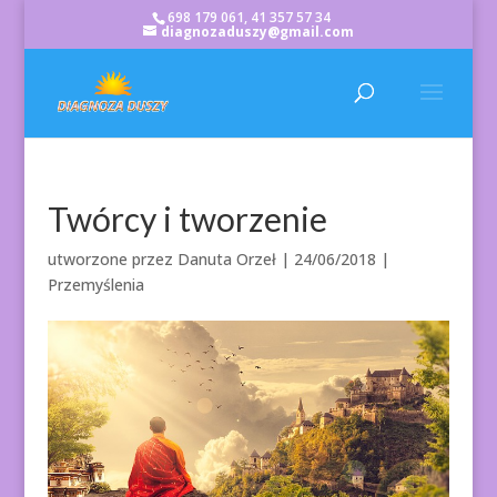
698 179 061, 41 357 57 34
diagnozaduszy@gmail.com
Twórcy i tworzenie
utworzone przez
Danuta Orzeł
|
24/06/2018
|
Przemyślenia