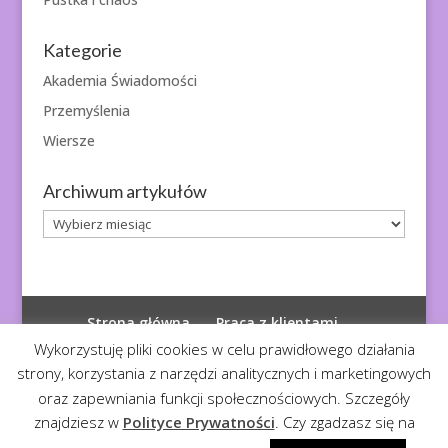
Kategorie
Akademia Świadomości
Przemyślenia
Wiersze
Archiwum artykułów
Archiwum
artykułów
Strona główna
Praca z klientami
Polityka prywatności
Wykorzystuję pliki cookies w celu prawidłowego działania
strony, korzystania z narzędzi analitycznych i marketingowych
oraz zapewniania funkcji społecznościowych. Szczegóły
znajdziesz w
Polityce Prywatności
. Czy zgadzasz się na
© 2026
Diagnoza Duszy
| Kopiowanie zabronione