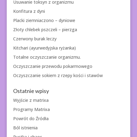
Usuwanie toksyn z organizmu
Konfitura z dyni
Placki ziemniaczono – dyniowe
Złoty chlebek pszczeli – pierzga
Czerwony burak leczy
Kitchari (ayurwedyjska ryżanka)
Totalne oczyszczanie organizmu.
Oczyszczanie przewodu pokarmowego
Oczyszczanie sokiem z rzepy kości i stawów
Ostatnie wpisy
Wyjście z matrixa
Programy Matrixa
Powrót do Źródła
Ból istnienia
Pustka i chaos