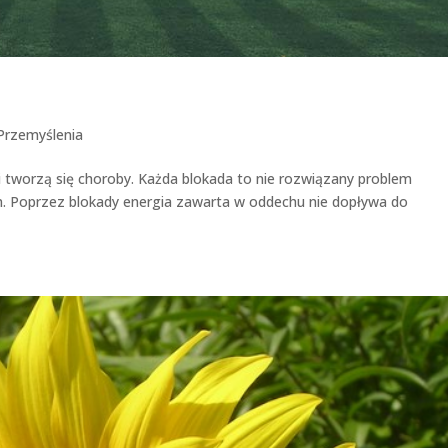
Przemyślenia
 i tworzą się choroby. Każda blokada to nie rozwiązany problem
m. Poprzez blokady energia zawarta w oddechu nie dopływa do