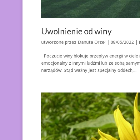
Uwolnienie od winy
utworzone przez
Danuta Orzeł
|
08/05/2022
|
Poczucie winy blokuje przepływ energii w ciele
emocjonalny z innymi ludźmi lub ze sobą samy
narządów. Stąd ważny jest specjalny oddech,...