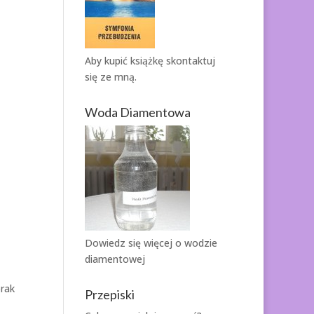
Aby kupić książkę
skontaktuj
się ze mną.
Woda Diamentowa
Dowiedz się więcej o
wodzie
diamentowej
brak
Przepiski