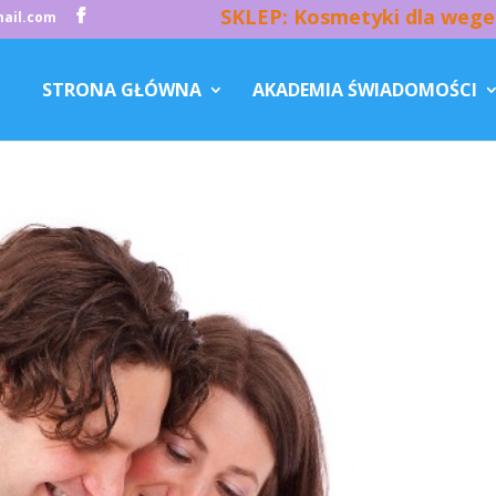
SKLEP: Kosmetyki dla wege
ail.com
STRONA GŁÓWNA
AKADEMIA ŚWIADOMOŚCI