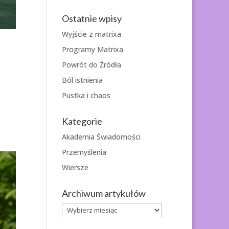
Ostatnie wpisy
Wyjście z matrixa
Programy Matrixa
Powrót do Źródła
Ból istnienia
Pustka i chaos
Kategorie
Akademia Świadomości
Przemyślenia
Wiersze
Archiwum artykułów
Archiwum
artykułów