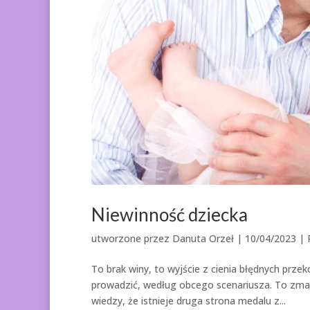
Niewinność dziecka
utworzone przez
Danuta Orzeł
|
10/04/2023
|
To brak winy, to wyjście z cienia błędnych prz
prowadzić, według obcego scenariusza. To zmar
wiedzy, że istnieje druga strona medalu z...