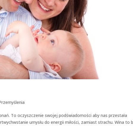
Przemyślenia
ekonań. To oczyszczenie swojej podświadomości aby nas przestała
twychwstanie umysłu do energii miłości, zamiast strachu. Wina to 