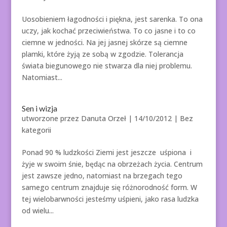
Uosobieniem łagodności i piękna, jest sarenka. To ona
uczy, jak kochać przeciwieństwa. To co jasne i to co
ciemne w jedności. Na jej jasnej skórze są ciemne
plamki, które żyją ze sobą w zgodzie. Tolerancja
świata biegunowego nie stwarza dla niej problemu.
Natomiast...
Sen i wizja
utworzone przez
Danuta Orzeł
|
14/10/2012
| Bez
kategorii
Ponad 90 % ludzkości Ziemi jest jeszcze uśpiona i
żyje w swoim śnie, będąc na obrzeżach życia. Centrum
jest zawsze jedno, natomiast na brzegach tego
samego centrum znajduje się różnorodność form. W
tej wielobarwności jesteśmy uśpieni, jako rasa ludzka
od wielu...