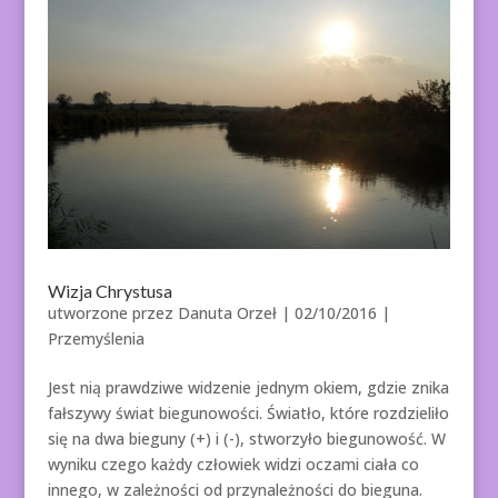
Wizja Chrystusa
utworzone przez
Danuta Orzeł
|
02/10/2016
|
Przemyślenia
Jest nią prawdziwe widzenie jednym okiem, gdzie znika
fałszywy świat biegunowości. Światło, które rozdzieliło
się na dwa bieguny (+) i (-), stworzyło biegunowość. W
wyniku czego każdy człowiek widzi oczami ciała co
innego, w zależności od przynależności do bieguna.