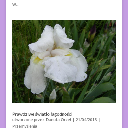
W...
Prawdziwe światło łagodności
utworzone przez
Danuta Orzeł
|
21/04/2013
|
Przemyślenia