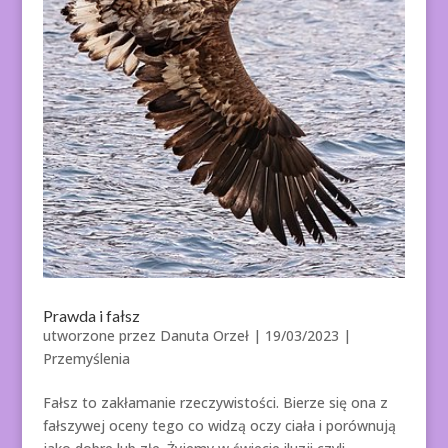
Prawda i fałsz
utworzone przez
Danuta Orzeł
|
19/03/2023
|
Przemyślenia
Fałsz to zakłamanie rzeczywistości. Bierze się ona z
fałszywej oceny tego co widzą oczy ciała i porównują