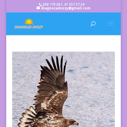
698 179 061, 41 357 57 34
diagnozaduszy@gmail.com