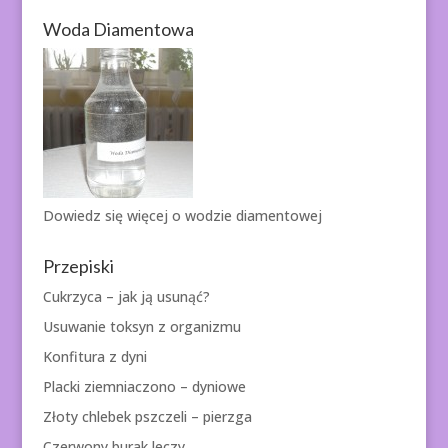
Woda Diamentowa
Dowiedz się więcej o
wodzie diamentowej
Przepiski
Cukrzyca – jak ją usunąć?
Usuwanie toksyn z organizmu
Konfitura z dyni
Placki ziemniaczono – dyniowe
Złoty chlebek pszczeli – pierzga
Czerwony burak leczy