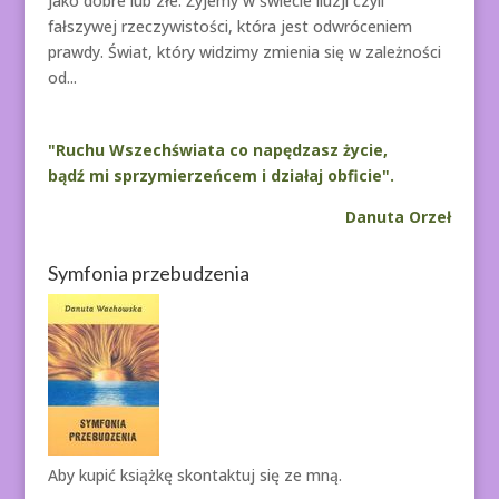
jako dobre lub złe. Żyjemy w świecie iluzji czyli
fałszywej rzeczywistości, która jest odwróceniem
prawdy. Świat, który widzimy zmienia się w zależności
od...
"Ruchu Wszechświata co napędzasz życie,
bądź mi sprzymierzeńcem i działaj obficie".
Danuta Orzeł
Symfonia przebudzenia
Aby kupić książkę
skontaktuj się ze mną.