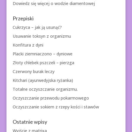
Dowiedz się więcej o
wodzie diamentowej
Przepiski
Cukrzyca – jak ją usunąć?
Usuwanie toksyn z organizmu
Konfitura z dyni
Placki ziemniaczono – dyniowe
Złoty chlebek pszczeli – pierzga
Czerwony burak leczy
Kitchari (ayurwedyjska ryżanka)
Totalne oczyszczanie organizmu.
Oczyszczanie przewodu pokarmowego
Oczyszczanie sokiem z rzepy kości i stawów
Ostatnie wpisy
Wyjście z matrixa