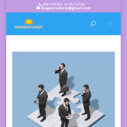
698 179 061, 41 357 57 34
diagnozaduszy@gmail.com