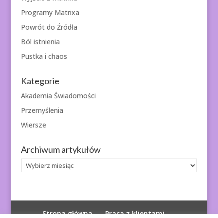
Programy Matrixa
Powrót do Źródła
Ból istnienia
Pustka i chaos
Kategorie
Akademia Świadomości
Przemyślenia
Wiersze
Archiwum artykułów
Archiwum
artykułów
Strona główna
Praca z klientami