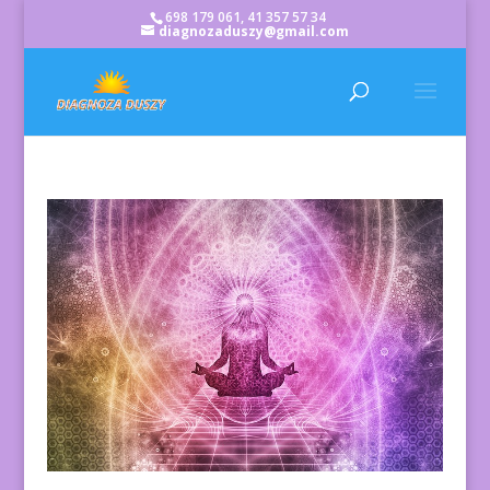
698 179 061, 41 357 57 34
diagnozaduszy@gmail.com