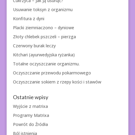
Cukrzyca – jak ją usunąć?
Usuwanie toksyn z organizmu
Konfitura z dyni
Placki ziemniaczono – dyniowe
Złoty chlebek pszczeli – pierzga
Czerwony burak leczy
Kitchari (ayurwedyjska ryżanka)
Totalne oczyszczanie organizmu.
Oczyszczanie przewodu pokarmowego
Oczyszczanie sokiem z rzepy kości i stawów
Ostatnie wpisy
Wyjście z matrixa
Programy Matrixa
Powrót do Źródła
Ból istnienia