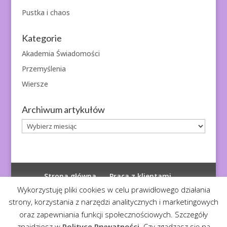
Pustka i chaos
Kategorie
Akademia Świadomości
Przemyślenia
Wiersze
Archiwum artykułów
Archiwum
artykułów
Strona główna
Praca z klientami
Polityka prywatności
Wykorzystuję pliki cookies w celu prawidłowego działania
strony, korzystania z narzędzi analitycznych i marketingowych
oraz zapewniania funkcji społecznościowych. Szczegóły
znajdziesz w
Polityce Prywatności
. Czy zgadzasz się na