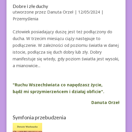
Dobre i złe duchy
utworzone przez
Danuta Orzeł
|
12/05/2024
|
Przemyślenia
Człowiek posiadający duszę jest też podłączony do
ducha. W trzecim miesiącu ciąży następuje to
podłączenie. W zależności od poziomu światła w danej
istocie, podłącza się duch dobry lub zły. Dobry
manifestuje się wtedy, gdy poziom światła jest wysoki,
a mianowicie...
"Ruchu Wszechświata co napędzasz życie,
bądź mi sprzymierzeńcem i działaj obficie".
Danuta Orzeł
Symfonia przebudzenia