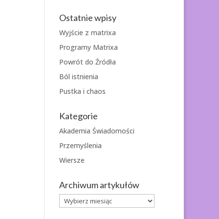
Ostatnie wpisy
Wyjście z matrixa
Programy Matrixa
Powrót do Źródła
Ból istnienia
Pustka i chaos
Kategorie
Akademia Świadomości
Przemyślenia
Wiersze
Archiwum artykułów
Archiwum
artykułów