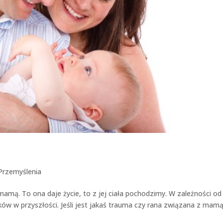
Przemyślenia
mamą. To ona daje życie, to z jej ciała pochodzimy. W zależności od 
ków w przyszłości. Jeśli jest jakaś trauma czy rana związana z mamą