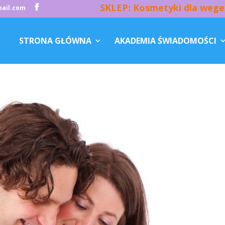
SKLEP: Kosmetyki dla wege
ail.com
STRONA GŁÓWNA
AKADEMIA ŚWIADOMOŚCI