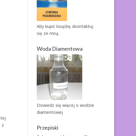
Aby kupić książkę
skontaktuj
się ze mną.
Woda Diamentowa
Dowiedz się więcej o
wodzie
diamentowej
tej
 z
Przepiski