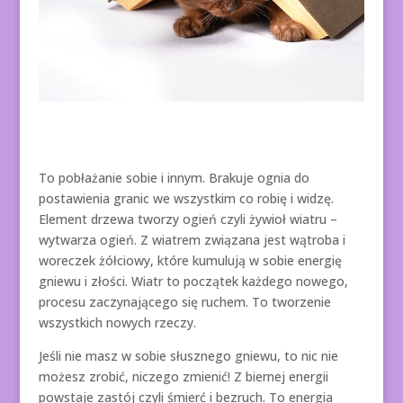
To pobłażanie sobie i innym. Brakuje ognia do
postawienia granic we wszystkim co robię i widzę.
Element drzewa tworzy ogień czyli żywioł wiatru –
wytwarza ogień. Z wiatrem związana jest wątroba i
woreczek żółciowy, które kumulują w sobie energię
gniewu i złości. Wiatr to początek każdego nowego,
procesu zaczynającego się ruchem. To tworzenie
wszystkich nowych rzeczy.
Jeśli nie masz w sobie słusznego gniewu, to nic nie
możesz zrobić, niczego zmienić! Z biernej energii
powstaje zastój czyli śmierć i bezruch. To energia