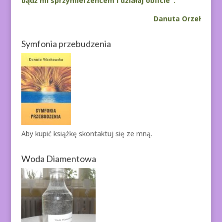
bądź mi sprzymierzeńcem i działaj obficie".
Danuta Orzeł
Symfonia przebudzenia
Aby kupić książkę
skontaktuj się ze mną.
Woda Diamentowa