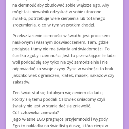
na ciemność aby zbudować sobie większe ego. Aby
mógł taki niewolnik odzyskać w sobie utracone
światło, potrzebuje wiele cierpienia lub totalnego
zrozumienia, o co w tym wszystkim chodzi.
Przekształcenie ciemności w światło jest procesem
naukowym i własnym doświadczeniem. Tam, gdzie
podążają tłumy nie ma światła ani świadomości. To
ścieżka zguby i ciemności. Jest to przerażające ile ludzi
woli poddać się aby tylko nie żyć samodzielnie i nie
odpowiadać za swoje czyny. Życie w wolności to brak
jakichkolwiek ograniczeń, klatek, masek, nakazów czy
zakazów.
Ten świat stał się totalnym więzieniem dla ludzi,
którzy się temu poddali. Człowiek świadomy czyli
światły nie jest w stanie dać się zniewolić.
Cóż człowieka zniewala?
Jego własne EGO pragnące przyjemności i wygody.
Ego to nakładka na świetlistą duszę, która cierpi w