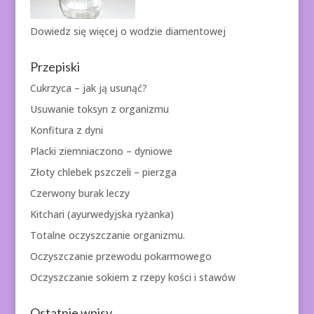
Dowiedz się więcej o
wodzie diamentowej
Przepiski
Cukrzyca – jak ją usunąć?
Usuwanie toksyn z organizmu
Konfitura z dyni
Placki ziemniaczono – dyniowe
Złoty chlebek pszczeli – pierzga
Czerwony burak leczy
Kitchari (ayurwedyjska ryżanka)
Totalne oczyszczanie organizmu.
Oczyszczanie przewodu pokarmowego
Oczyszczanie sokiem z rzepy kości i stawów
Ostatnie wpisy