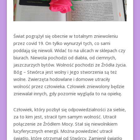
Świat pogrążył się obecnie w totalnym zniewoleniu
przez covid 19. On tylko wynurzył tych, co sami
poddają się niewoli. Widać to na ulicach w sklepach czy
biurach. Niewola pochodzi od diabła, od ciemnych,
jaszczurzych bytów. Wolność pochodzi ze Źródła życia.
Bóg – Stwórca jest wolny i Jego stworzenia są też
wolne. Zwierzęta hodowlane i domowe utraciły
wolność przez człowieka. Człowiek zniewolony będzie
zniewalał innych, gdy pozornie wygląda to na opiekę.
Człowiek, który pozbył się odpowiedzialności za siebie,
za to kim jest, stracił tym samym wolność. Utracił
połączenie ze Źródłem Mocy. Stał się niewolnikiem
lucyferycznych energii. Można powiedzieć utracił
światło, które otrzymał od Stwórcy. Zamienił światło