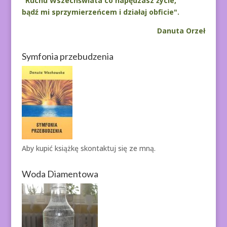
"Ruchu Wszechświata co napędzasz życie,
bądź mi sprzymierzeńcem i działaj obficie".
Danuta Orzeł
Symfonia przebudzenia
Aby kupić książkę
skontaktuj się ze mną.
Woda Diamentowa