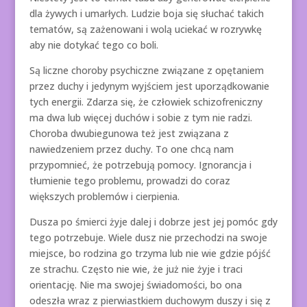
dla żywych i umarłych. Ludzie boja się słuchać takich
tematów, są zażenowani i wolą uciekać w rozrywkę
aby nie dotykać tego co boli.
Są liczne choroby psychiczne związane z opętaniem
przez duchy i jedynym wyjściem jest uporządkowanie
tych energii. Zdarza się, że człowiek schizofreniczny
ma dwa lub więcej duchów i sobie z tym nie radzi.
Choroba dwubiegunowa też jest związana z
nawiedzeniem przez duchy. To one chcą nam
przypomnieć, że potrzebują pomocy. Ignorancja i
tłumienie tego problemu, prowadzi do coraz
większych problemów i cierpienia.
Dusza po śmierci żyje dalej i dobrze jest jej pomóc gdy
tego potrzebuje. Wiele dusz nie przechodzi na swoje
miejsce, bo rodzina go trzyma lub nie wie gdzie pójść
ze strachu. Często nie wie, że już nie żyje i traci
orientację. Nie ma swojej świadomości, bo ona
odeszła wraz z pierwiastkiem duchowym duszy i się z