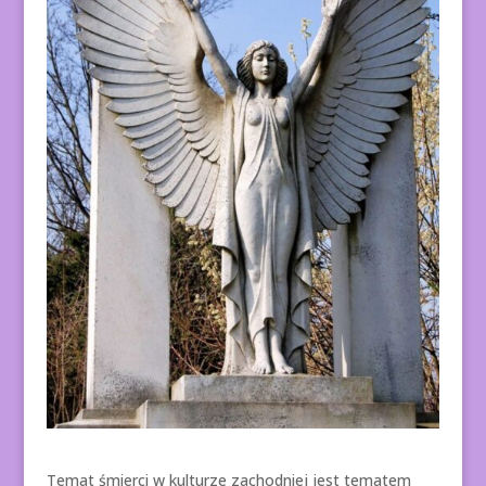
Temat śmierci w kulturze zachodniej jest tematem