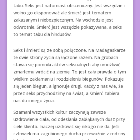
tabu. Seks jest natomiast obsceniczny. Jest wszędzie i
wolno go eksponować ale śmierć jest tematem
zakazanym i niebezpiecznym. Na wschodzie jest
odwrotnie. Śmierć jest wszędzie pokazywana, a seks
to temat tabu dla hindusów.
Seks i śmierć są ze sobą połączone. Na Madagaskarze
te dwie strony życia są łączone razem. Na grobach
stawia się pomniki aktów seksualnych aby umożliwić
zmarłemu wrócić na ziemię. To jest cała prawda o tym
wielkim zakłamaniu i rozdzieleniu biegunów. Pokazuje
się jeden biegun, a ignoruje drugi. Każdy z nas wie, że
przez seks przychodzimy na świat, a śmierć zabiera
nas do innego życia.
Szamani wszystkich kultur zaczynają zawsze
uzdrowienie ciała, od odesłania zabłąkanych dusz przy
ciele klienta. Inaczej uzdrowić się nikogo nie da. Jeśli
człowiek ma zagubionego ducha przeważnie z rodziny