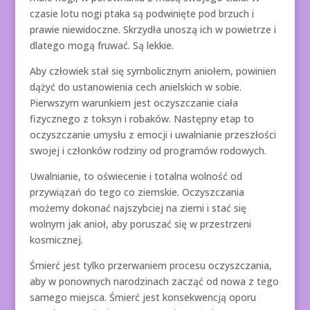
czasie lotu nogi ptaka są podwinięte pod brzuch i
prawie niewidoczne. Skrzydła unoszą ich w powietrze i
dlatego mogą fruwać. Są lekkie.
Aby człowiek stał się symbolicznym aniołem, powinien
dążyć do ustanowienia cech anielskich w sobie.
Pierwszym warunkiem jest oczyszczanie ciała
fizycznego z toksyn i robaków. Następny etap to
oczyszczanie umysłu z emocji i uwalnianie przeszłości
swojej i członków rodziny od programów rodowych.
Uwalnianie, to oświecenie i totalna wolność od
przywiązań do tego co ziemskie. Oczyszczania
możemy dokonać najszybciej na ziemi i stać się
wolnym jak anioł, aby poruszać się w przestrzeni
kosmicznej.
Śmierć jest tylko przerwaniem procesu oczyszczania,
aby w ponownych narodzinach zacząć od nowa z tego
samego miejsca. Śmierć jest konsekwencją oporu