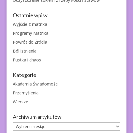
Oczyszczanie sokiem z rzepy kości i stawów
Ostatnie wpisy
Wyjście z matrixa
Programy Matrixa
Powrót do Źródła
Ból istnienia
Pustka i chaos
Kategorie
Akademia Świadomości
Przemyślenia
Wiersze
Archiwum artykułów
Archiwum
artykułów