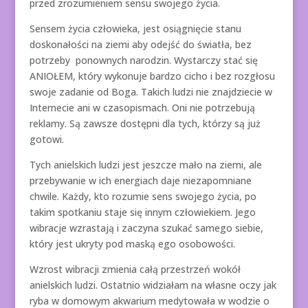
przed zrozumieniem sensu swojego życia.
Sensem życia człowieka, jest osiągnięcie stanu
doskonałości na ziemi aby odejść do światła, bez
potrzeby ponownych narodzin. Wystarczy stać się
ANIOŁEM, który wykonuje bardzo cicho i bez rozgłosu
swoje zadanie od Boga. Takich ludzi nie znajdziecie w
Internecie ani w czasopismach. Oni nie potrzebują
reklamy. Są zawsze dostępni dla tych, którzy są już
gotowi.
Tych anielskich ludzi jest jeszcze mało na ziemi, ale
przebywanie w ich energiach daje niezapomniane
chwile. Każdy, kto rozumie sens swojego życia, po
takim spotkaniu staje się innym człowiekiem. Jego
wibracje wzrastają i zaczyna szukać samego siebie,
który jest ukryty pod maską ego osobowości.
Wzrost wibracji zmienia całą przestrzeń wokół
anielskich ludzi. Ostatnio widziałam na własne oczy jak
ryba w domowym akwarium medytowała w wodzie o