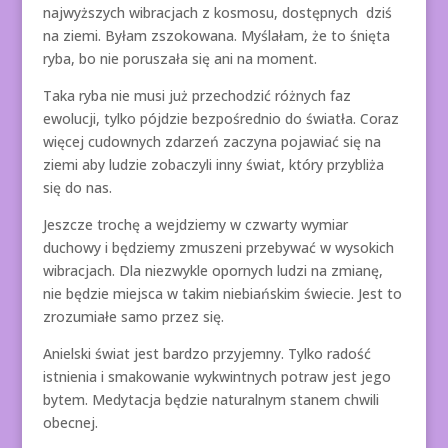
najwyższych wibracjach z kosmosu, dostępnych dziś
na ziemi. Byłam zszokowana. Myślałam, że to śnięta
ryba, bo nie poruszała się ani na moment.
Taka ryba nie musi już przechodzić różnych faz
ewolucji, tylko pójdzie bezpośrednio do światła. Coraz
więcej cudownych zdarzeń zaczyna pojawiać się na
ziemi aby ludzie zobaczyli inny świat, który przybliża
się do nas.
Jeszcze trochę a wejdziemy w czwarty wymiar
duchowy i będziemy zmuszeni przebywać w wysokich
wibracjach. Dla niezwykle opornych ludzi na zmianę,
nie będzie miejsca w takim niebiańskim świecie. Jest to
zrozumiałe samo przez się.
Anielski świat jest bardzo przyjemny. Tylko radość
istnienia i smakowanie wykwintnych potraw jest jego
bytem. Medytacja będzie naturalnym stanem chwili
obecnej.