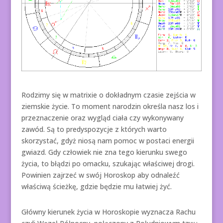
Rodzimy się w matrixie o dokładnym czasie zejścia w
ziemskie życie. To moment narodzin określa nasz los i
przeznaczenie oraz wygląd ciała czy wykonywany
zawód. Są to predyspozycje z których warto
skorzystać, gdyż niosą nam pomoc w postaci energii
gwiazd. Gdy człowiek nie zna tego kierunku swego
życia, to błądzi po omacku, szukając właściwej drogi.
Powinien zajrzeć w swój Horoskop aby odnaleźć
właściwą ścieżkę, gdzie będzie mu łatwiej żyć.
Główny kierunek życia w Horoskopie wyznacza Rachu