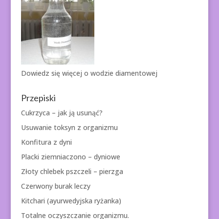
Dowiedz się więcej o
wodzie diamentowej
Przepiski
Cukrzyca – jak ją usunąć?
Usuwanie toksyn z organizmu
Konfitura z dyni
Placki ziemniaczono – dyniowe
Złoty chlebek pszczeli – pierzga
Czerwony burak leczy
Kitchari (ayurwedyjska ryżanka)
Totalne oczyszczanie organizmu.