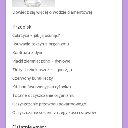
Dowiedz się więcej o
wodzie diamentowej
Przepiski
Cukrzyca – jak ją usunąć?
Usuwanie toksyn z organizmu
Konfitura z dyni
Placki ziemniaczono – dyniowe
Złoty chlebek pszczeli – pierzga
Czerwony burak leczy
Kitchari (ayurwedyjska ryżanka)
Totalne oczyszczanie organizmu.
Oczyszczanie przewodu pokarmowego
Oczyszczanie sokiem z rzepy kości i stawów
Ostatnie wpisy