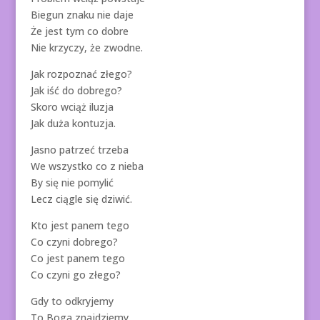
Biegun znaku nie daje
Że jest tym co dobre
Nie krzyczy, że zwodne.
Jak rozpoznać złego?
Jak iść do dobrego?
Skoro wciąż iluzja
Jak duża kontuzja.
Jasno patrzeć trzeba
We wszystko co z nieba
By się nie pomylić
Lecz ciągle się dziwić.
Kto jest panem tego
Co czyni dobrego?
Co jest panem tego
Co czyni go złego?
Gdy to odkryjemy
To Boga znajdziemy