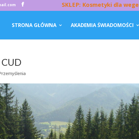
SKLEP: Kosmetyki dla wege
ail.com
STRONA GŁÓWNA
AKADEMIA ŚWIADOMOŚCI
o CUD
Przemyślenia