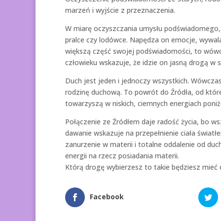
marzeń i wyjście z przeznaczenia.
W miarę oczyszczania umysłu podświadomego, o
pralce czy lodówce. Napędza on emocje, wywala
większą część swojej podświadomości, to wówcz
człowieku wskazuje, że idzie on jasną drogą w 
Duch jest jeden i jednoczy wszystkich. Wówcza
rodzinę duchową. To powrót do Źródła, od które
towarzyszą w niskich, ciemnych energiach poniż
Połączenie ze Źródłem daje radość życia, bo wsz
dawanie wskazuje na przepełnienie ciała światłe
zanurzenie w materii i totalne oddalenie od duch
energii na rzecz posiadania materii.
Którą drogę wybierzesz to takie będziesz mieć do
Facebook