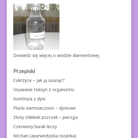
Dowiedz się więcej o
wodzie diamentowej
Przepiski
Cukrzyca – jak ją usunąć?
Usuwanie toksyn z organizmu
Konfitura z dyni
Placki ziemniaczono – dyniowe
Złoty chlebek pszczeli – pierzga
Czerwony burak leczy
Kitchari (ayurwedyjska ryżanka)