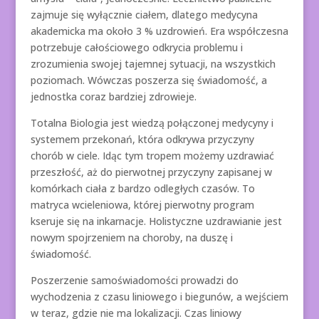
zajmuje się wyłącznie ciałem, dlatego medycyna
akademicka ma około 3 % uzdrowień. Era współczesna
potrzebuje całościowego odkrycia problemu i
zrozumienia swojej tajemnej sytuacji, na wszystkich
poziomach. Wówczas poszerza się świadomość, a
jednostka coraz bardziej zdrowieje.
Totalna Biologia jest wiedzą połączonej medycyny i
systemem przekonań, która odkrywa przyczyny
chorób w ciele. Idąc tym tropem możemy uzdrawiać
przeszłość, aż do pierwotnej przyczyny zapisanej w
komórkach ciała z bardzo odległych czasów. To
matryca wcieleniowa, której pierwotny program
kseruje się na inkarnacje. Holistyczne uzdrawianie jest
nowym spojrzeniem na choroby, na duszę i
świadomość.
Poszerzenie samoświadomości prowadzi do
wychodzenia z czasu liniowego i biegunów, a wejściem
w teraz, gdzie nie ma lokalizacji. Czas liniowy