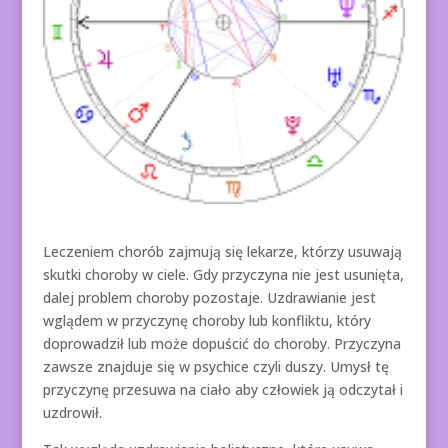
Leczeniem chorób zajmują się lekarze, którzy usuwają
skutki choroby w ciele. Gdy przyczyna nie jest usunięta,
dalej problem choroby pozostaje. Uzdrawianie jest
wglądem w przyczynę choroby lub konfliktu, który
doprowadził lub może dopuścić do choroby. Przyczyna
zawsze znajduje się w psychice czyli duszy. Umysł tę
przyczynę przesuwa na ciało aby człowiek ją odczytał i
uzdrowił.