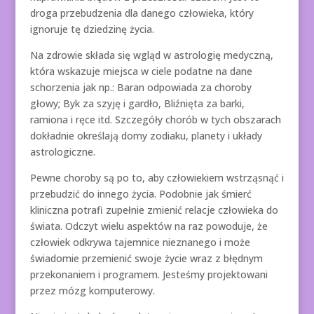
droga przebudzenia dla danego człowieka, który
ignoruje tę dziedzinę życia.
Na zdrowie składa się wgląd w astrologię medyczną,
która wskazuje miejsca w ciele podatne na dane
schorzenia jak np.: Baran odpowiada za choroby
głowy; Byk za szyję i gardło, Bliźnięta za barki,
ramiona i ręce itd. Szczegóły chorób w tych obszarach
dokładnie określają domy zodiaku, planety i układy
astrologiczne.
Pewne choroby są po to, aby człowiekiem wstrząsnąć i
przebudzić do innego życia. Podobnie jak śmierć
kliniczna potrafi zupełnie zmienić relacje człowieka do
świata. Odczyt wielu aspektów na raz powoduje, że
człowiek odkrywa tajemnice nieznanego i może
świadomie przemienić swoje życie wraz z błędnym
przekonaniem i programem. Jesteśmy projektowani
przez mózg komputerowy.