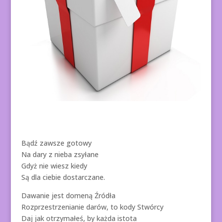
Bądź zawsze gotowy
Na dary z nieba zsyłane
Gdyż nie wiesz kiedy
Są dla ciebie dostarczane.
Dawanie jest domeną Źródła
Rozprzestrzenianie darów, to kody Stwórcy
Daj jak otrzymałeś, by każda istota