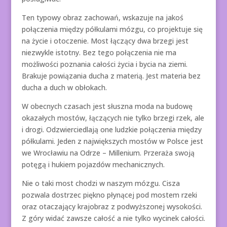
Ten typowy obraz zachowań, wskazuje na jakoś
połączenia między półkulami mózgu, co projektuje się
na życie i otoczenie. Most łączący dwa brzegi jest
niezwykle istotny. Bez tego połączenia nie ma
możliwości poznania całości życia i bycia na ziemi.
Brakuje powiązania ducha z materią. Jest materia bez
ducha a duch w obłokach.
W obecnych czasach jest słuszna moda na budowę
okazałych mostów, łączących nie tylko brzegi rzek, ale
i drogi. Odzwierciedlają one ludzkie połączenia między
półkulami. Jeden z największych mostów w Polsce jest
we Wrocławiu na Odrze – Millenium. Przeraża swoją
potęgą i hukiem pojazdów mechanicznych.
Nie o taki most chodzi w naszym mózgu. Cisza
pozwala dostrzec piękno płynącej pod mostem rzeki
oraz otaczający krajobraz z podwyższonej wysokości.
Z góry widać zawsze całość a nie tylko wycinek całości.