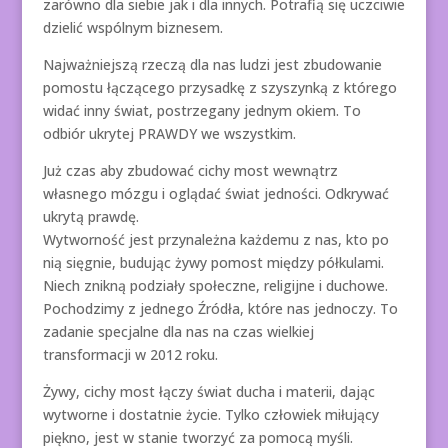
zarówno dla siebie jak i dla innych. Potrafią się uczciwie
dzielić wspólnym biznesem.
Najważniejszą rzeczą dla nas ludzi jest zbudowanie
pomostu łączącego przysadkę z szyszynką z którego
widać inny świat, postrzegany jednym okiem. To
odbiór ukrytej PRAWDY we wszystkim.
Już czas aby zbudować cichy most wewnątrz
własnego mózgu i oglądać świat jedności. Odkrywać
ukrytą prawdę.
Wytworność jest przynależna każdemu z nas, kto po
nią sięgnie, budując żywy pomost między półkulami.
Niech znikną podziały społeczne, religijne i duchowe.
Pochodzimy z jednego Źródła, które nas jednoczy. To
zadanie specjalne dla nas na czas wielkiej
transformacji w 2012 roku.
Żywy, cichy most łączy świat ducha i materii, dając
wytworne i dostatnie życie. Tylko człowiek miłujący
piękno, jest w stanie tworzyć za pomocą myśli.