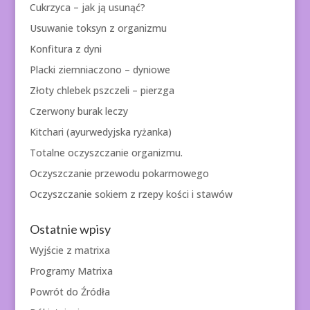
Cukrzyca – jak ją usunąć?
Usuwanie toksyn z organizmu
Konfitura z dyni
Placki ziemniaczono – dyniowe
Złoty chlebek pszczeli – pierzga
Czerwony burak leczy
Kitchari (ayurwedyjska ryżanka)
Totalne oczyszczanie organizmu.
Oczyszczanie przewodu pokarmowego
Oczyszczanie sokiem z rzepy kości i stawów
Ostatnie wpisy
Wyjście z matrixa
Programy Matrixa
Powrót do Źródła