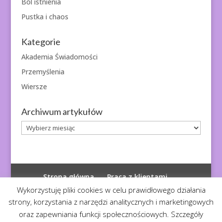
Ból istnienia
Pustka i chaos
Kategorie
Akademia Świadomości
Przemyślenia
Wiersze
Archiwum artykułów
Archiwum
artykułów
Strona główna
Praca z klientami
Polityka prywatności
Wykorzystuję pliki cookies w celu prawidłowego działania
strony, korzystania z narzędzi analitycznych i marketingowych
oraz zapewniania funkcji społecznościowych. Szczegóły