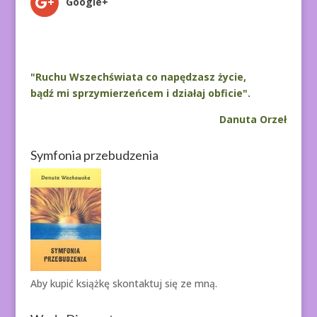
Google+
"Ruchu Wszechświata co napędzasz życie,
bądź mi sprzymierzeńcem i działaj obficie".
Danuta Orzeł
Symfonia przebudzenia
Aby kupić książkę
skontaktuj się ze mną.