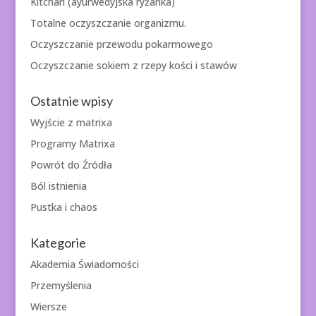
Kitchari (ayurwedyjska ryżanka)
Totalne oczyszczanie organizmu.
Oczyszczanie przewodu pokarmowego
Oczyszczanie sokiem z rzepy kości i stawów
Ostatnie wpisy
Wyjście z matrixa
Programy Matrixa
Powrót do Źródła
Ból istnienia
Pustka i chaos
Kategorie
Akademia Świadomości
Przemyślenia
Wiersze