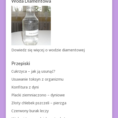
Woda Diamentowa
Dowiedz się więcej o
wodzie diamentowej
Przepiski
Cukrzyca – jak ją usunąć?
Usuwanie toksyn z organizmu
Konfitura z dyni
Placki ziemniaczono – dyniowe
Złoty chlebek pszczeli – pierzga
Czerwony burak leczy