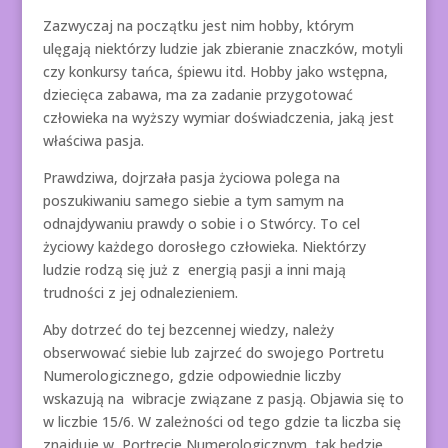
Zazwyczaj na początku jest nim hobby, którym
ulęgają niektórzy ludzie jak zbieranie znaczków, motyli
czy konkursy tańca, śpiewu itd. Hobby jako wstępna,
dziecięca zabawa, ma za zadanie przygotować
człowieka na wyższy wymiar doświadczenia, jaką jest
właściwa pasja.
Prawdziwa, dojrzała pasja życiowa polega na
poszukiwaniu samego siebie a tym samym na
odnajdywaniu prawdy o sobie i o Stwórcy. To cel
życiowy każdego dorosłego człowieka. Niektórzy
ludzie rodzą się już z energią pasji a inni mają
trudności z jej odnalezieniem.
Aby dotrzeć do tej bezcennej wiedzy, należy
obserwować siebie lub zajrzeć do swojego Portretu
Numerologicznego, gdzie odpowiednie liczby
wskazują na wibracje związane z pasją. Objawia się to
w liczbie 15/6. W zależności od tego gdzie ta liczba się
znajduje w Portrecie Numerologicznym, tak będzie