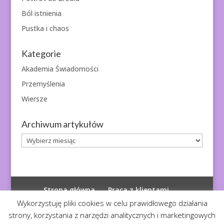
Ból istnienia
Pustka i chaos
Kategorie
Akademia Świadomości
Przemyślenia
Wiersze
Archiwum artykułów
Archiwum
artykułów
Strona główna
Praca z klientami
Polityka prywatności
Wykorzystuję pliki cookies w celu prawidłowego działania
strony, korzystania z narzędzi analitycznych i marketingowych