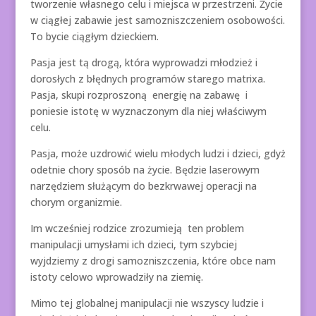
tworzenie własnego celu i miejsca w przestrzeni. Życie
w ciągłej zabawie jest samozniszczeniem osobowości.
To bycie ciągłym dzieckiem.
Pasja jest tą drogą, która wyprowadzi młodzież i
dorosłych z błędnych programów starego matrixa.
Pasja, skupi rozproszoną energię na zabawę i
poniesie istotę w wyznaczonym dla niej właściwym
celu.
Pasja, może uzdrowić wielu młodych ludzi i dzieci, gdyż
odetnie chory sposób na życie. Będzie laserowym
narzędziem służącym do bezkrwawej operacji na
chorym organizmie.
Im wcześniej rodzice zrozumieją ten problem
manipulacji umysłami ich dzieci, tym szybciej
wyjdziemy z drogi samozniszczenia, które obce nam
istoty celowo wprowadziły na ziemię.
Mimo tej globalnej manipulacji nie wszyscy ludzie i