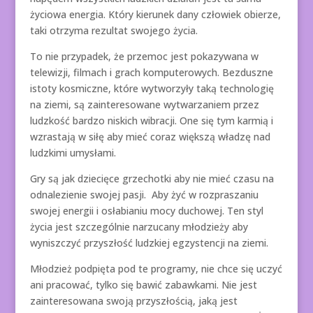
życiowa energia. Który kierunek dany człowiek obierze,
taki otrzyma rezultat swojego życia.
To nie przypadek, że przemoc jest pokazywana w
telewizji, filmach i grach komputerowych. Bezduszne
istoty kosmiczne, które wytworzyły taką technologię
na ziemi, są zainteresowane wytwarzaniem przez
ludzkość bardzo niskich wibracji. One się tym karmią i
wzrastają w siłę aby mieć coraz większą władzę nad
ludzkimi umysłami.
Gry są jak dziecięce grzechotki aby nie mieć czasu na
odnalezienie swojej pasji. Aby żyć w rozpraszaniu
swojej energii i osłabianiu mocy duchowej. Ten styl
życia jest szczególnie narzucany młodzieży aby
wyniszczyć przyszłość ludzkiej egzystencji na ziemi.
Młodzież podpięta pod te programy, nie chce się uczyć
ani pracować, tylko się bawić zabawkami. Nie jest
zainteresowana swoją przyszłością, jaką jest