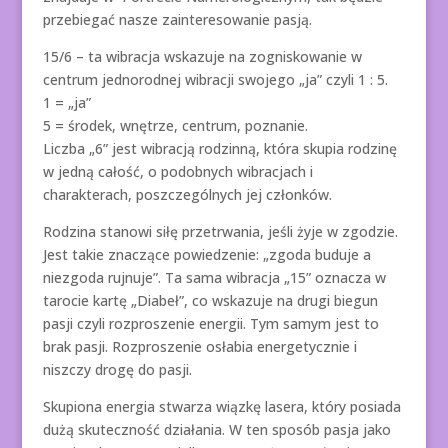
przebiegać nasze zainteresowanie pasją.
15/6 – ta wibracja wskazuje na zogniskowanie w
centrum jednorodnej wibracji swojego „ja” czyli 1 : 5.
1 = „ja”
5 = środek, wnętrze, centrum, poznanie.
Liczba „6” jest wibracją rodzinną, która skupia rodzinę
w jedną całość, o podobnych wibracjach i
charakterach, poszczególnych jej członków.
Rodzina stanowi siłę przetrwania, jeśli żyje w zgodzie.
Jest takie znaczące powiedzenie: „zgoda buduje a
niezgoda rujnuje”. Ta sama wibracja „15” oznacza w
tarocie kartę „Diabeł”, co wskazuje na drugi biegun
pasji czyli rozproszenie energii. Tym samym jest to
brak pasji. Rozproszenie osłabia energetycznie i
niszczy drogę do pasji.
Skupiona energia stwarza wiązkę lasera, który posiada
dużą skuteczność działania. W ten sposób pasja jako