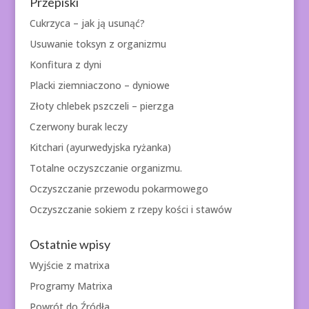
Przepiski
Cukrzyca – jak ją usunąć?
Usuwanie toksyn z organizmu
Konfitura z dyni
Placki ziemniaczono – dyniowe
Złoty chlebek pszczeli – pierzga
Czerwony burak leczy
Kitchari (ayurwedyjska ryżanka)
Totalne oczyszczanie organizmu.
Oczyszczanie przewodu pokarmowego
Oczyszczanie sokiem z rzepy kości i stawów
Ostatnie wpisy
Wyjście z matrixa
Programy Matrixa
Powrót do Źródła