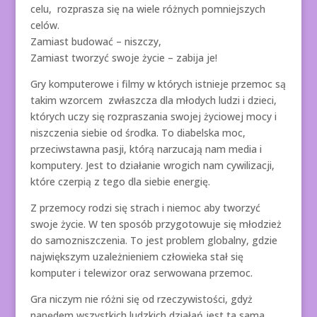
celu, rozprasza się na wiele różnych pomniejszych
celów.
Zamiast budować – niszczy,
Zamiast tworzyć swoje życie – zabija je!
Gry komputerowe i filmy w których istnieje przemoc są
takim wzorcem zwłaszcza dla młodych ludzi i dzieci,
których uczy się rozpraszania swojej życiowej mocy i
niszczenia siebie od środka. To diabelska moc,
przeciwstawna pasji, którą narzucają nam media i
komputery. Jest to działanie wrogich nam cywilizacji,
które czerpią z tego dla siebie energię.
Z przemocy rodzi się strach i niemoc aby tworzyć
swoje życie. W ten sposób przygotowuje się młodzież
do samozniszczenia. To jest problem globalny, gdzie
największym uzależnieniem człowieka stał się
komputer i telewizor oraz serwowana przemoc.
Gra niczym nie różni się od rzeczywistości, gdyż
napędem wszystkich ludzkich działań jest ta sama