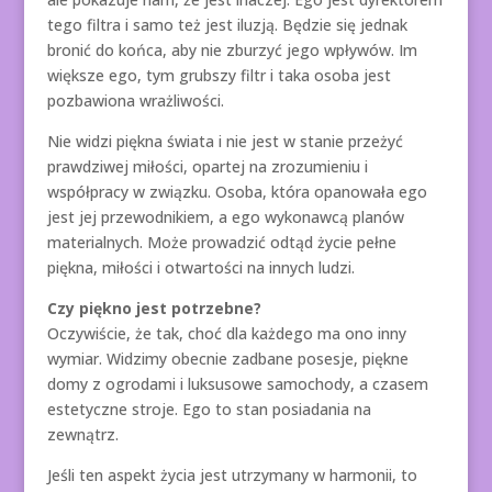
tego filtra i samo też jest iluzją. Będzie się jednak
bronić do końca, aby nie zburzyć jego wpływów. Im
większe ego, tym grubszy filtr i taka osoba jest
pozbawiona wrażliwości.
Nie widzi piękna świata i nie jest w stanie przeżyć
prawdziwej miłości, opartej na zrozumieniu i
współpracy w związku. Osoba, która opanowała ego
jest jej przewodnikiem, a ego wykonawcą planów
materialnych. Może prowadzić odtąd życie pełne
piękna, miłości i otwartości na innych ludzi.
Czy piękno jest potrzebne?
Oczywiście, że tak, choć dla każdego ma ono inny
wymiar. Widzimy obecnie zadbane posesje, piękne
domy z ogrodami i luksusowe samochody, a czasem
estetyczne stroje. Ego to stan posiadania na
zewnątrz.
Jeśli ten aspekt życia jest utrzymany w harmonii, to