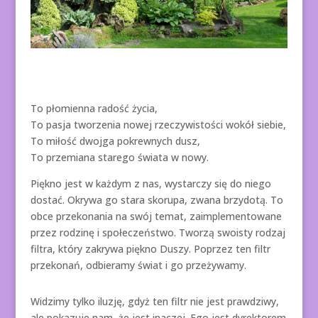
To płomienna radość życia,
To pasja tworzenia nowej rzeczywistości wokół siebie,
To miłość dwojga pokrewnych dusz,
To przemiana starego świata w nowy.
Piękno jest w każdym z nas, wystarczy się do niego
dostać. Okrywa go stara skorupa, zwana brzydotą. To
obce przekonania na swój temat, zaimplementowane
przez rodzinę i społeczeństwo. Tworzą swoisty rodzaj
filtra, który zakrywa piękno Duszy. Poprzez ten filtr
przekonań, odbieramy świat i go przeżywamy.
Widzimy tylko iluzję, gdyż ten filtr nie jest prawdziwy,
ale pokazuje nam, że jest inaczej. Ego jest dyrektorem