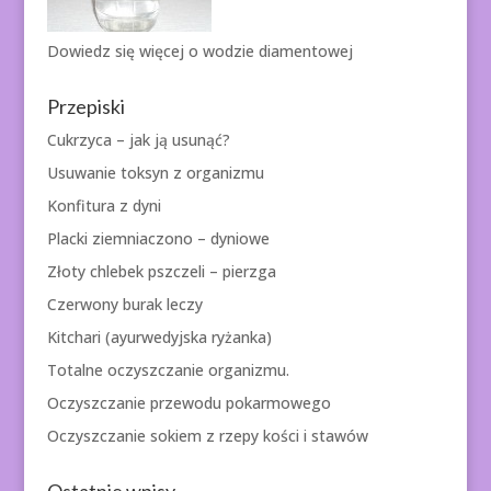
Dowiedz się więcej o
wodzie diamentowej
Przepiski
Cukrzyca – jak ją usunąć?
Usuwanie toksyn z organizmu
Konfitura z dyni
Placki ziemniaczono – dyniowe
Złoty chlebek pszczeli – pierzga
Czerwony burak leczy
Kitchari (ayurwedyjska ryżanka)
Totalne oczyszczanie organizmu.
Oczyszczanie przewodu pokarmowego
Oczyszczanie sokiem z rzepy kości i stawów
Ostatnie wpisy