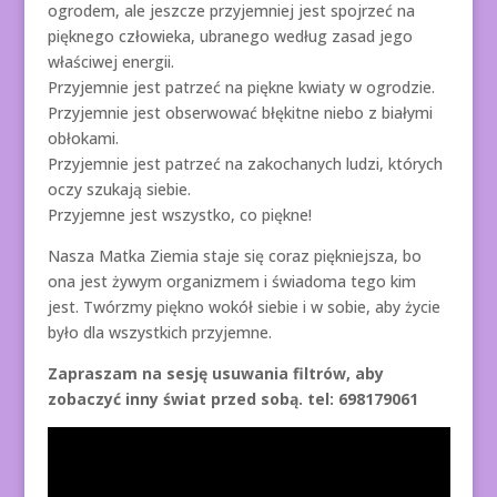
ogrodem, ale jeszcze przyjemniej jest spojrzeć na
pięknego człowieka, ubranego według zasad jego
właściwej energii.
Przyjemnie jest patrzeć na piękne kwiaty w ogrodzie.
Przyjemnie jest obserwować błękitne niebo z białymi
obłokami.
Przyjemnie jest patrzeć na zakochanych ludzi, których
oczy szukają siebie.
Przyjemne jest wszystko, co piękne!
Nasza Matka Ziemia staje się coraz piękniejsza, bo
ona jest żywym organizmem i świadoma tego kim
jest. Twórzmy piękno wokół siebie i w sobie, aby życie
było dla wszystkich przyjemne.
Zapraszam na sesję usuwania filtrów, aby
zobaczyć inny świat przed sobą. tel: 698179061