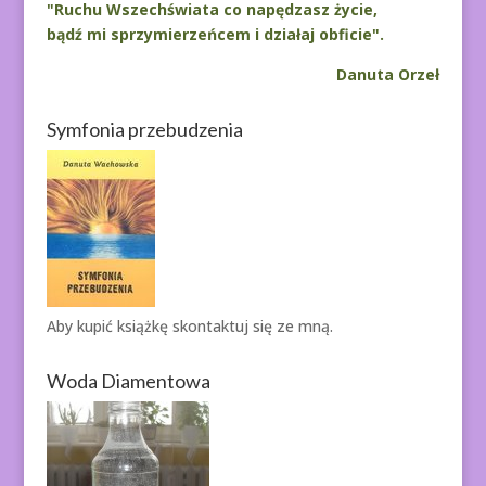
"Ruchu Wszechświata co napędzasz życie,
bądź mi sprzymierzeńcem i działaj obficie".
Danuta Orzeł
Symfonia przebudzenia
Aby kupić książkę
skontaktuj się ze mną.
Woda Diamentowa