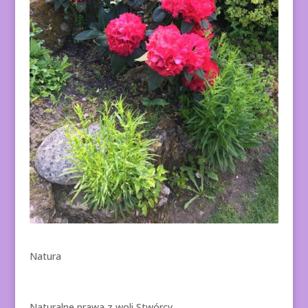
Natura
Naturalne prawa z woli Stwórcy