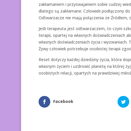
zakłamaniem i przyswajaniem sobie cudzej wiedz
dlatego są zakłamane. Człowiek podłączony do Ź
Odtwarzacze nie mają połączenia ze Źródłem, d
Jeśli terapeuta jest odtwarzaczem, to czyni szk
terapii, opartej na własnych doświadczeniach a
własnych doświadczeniach życia i wyzwaniach.
Żywy człowiek potrzebuje osobistej terapii zgo
Reset dotyczy każdej dziedziny życia, która do
własnym życiem i uzdrowić planetę na której ży
osobistych relacji, opartych na prawdziwej miłoś
Facebook