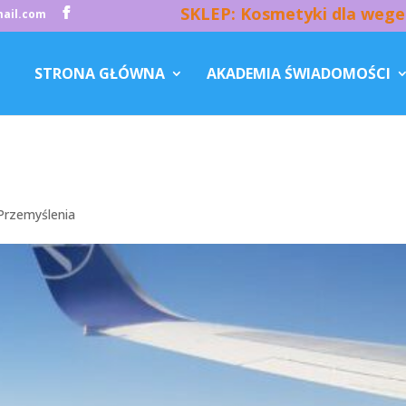
SKLEP: Kosmetyki dla wege
ail.com
STRONA GŁÓWNA
AKADEMIA ŚWIADOMOŚCI
Przemyślenia