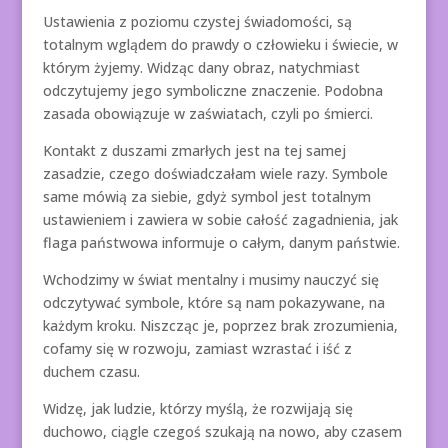
Ustawienia z poziomu czystej świadomości, są
totalnym wglądem do prawdy o człowieku i świecie, w
którym żyjemy. Widząc dany obraz, natychmiast
odczytujemy jego symboliczne znaczenie. Podobna
zasada obowiązuje w zaświatach, czyli po śmierci.
Kontakt z duszami zmarłych jest na tej samej
zasadzie, czego doświadczałam wiele razy. Symbole
same mówią za siebie, gdyż symbol jest totalnym
ustawieniem i zawiera w sobie całość zagadnienia, jak
flaga państwowa informuje o całym, danym państwie.
Wchodzimy w świat mentalny i musimy nauczyć się
odczytywać symbole, które są nam pokazywane, na
każdym kroku. Niszcząc je, poprzez brak zrozumienia,
cofamy się w rozwoju, zamiast wzrastać i iść z
duchem czasu.
Widzę, jak ludzie, którzy myślą, że rozwijają się
duchowo, ciągle czegoś szukają na nowo, aby czasem