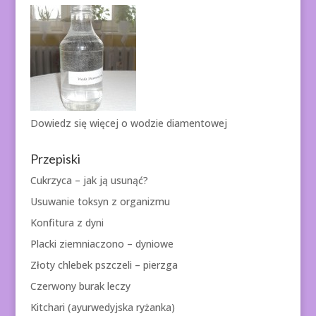
Dowiedz się więcej o
wodzie diamentowej
Przepiski
Cukrzyca – jak ją usunąć?
Usuwanie toksyn z organizmu
Konfitura z dyni
Placki ziemniaczono – dyniowe
Złoty chlebek pszczeli – pierzga
Czerwony burak leczy
Kitchari (ayurwedyjska ryżanka)