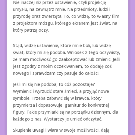
Nie inaczej niż przez ustawienie, czyli projekcję
umysłu, na zewnątrz mnie. Na przedmioty, ludzi i
przyrodę oraz zwierzęta. To, co widzę, to własny film
z projektora mózgu, którego ekranem jest świat, na
który patrzą oczy.
Stąd, widzę ustawienie, które mnie boli, lub widzę
świat, który mi się podoba. Wniosek z tego oczywisty,
że mam możliwość go zaakceptować lub zmienić. Jeśli
jest zgodny z moim oczekiwaniem, to dodaję coś
nowego i sprawdzam czy pasuje do całości.
Jeśli mi się nie podoba, to cóż pozostaje?
Wymienić i wyrzucić stare śmieci, a przyjąć nowe
symbole. Trzeba zabawić się w krawca, który
przymierza i dopasowuje garnitur do konkretnej
figury. Takie przymiarki są na porządku dziennym, dla
każdego z nas. Wystarczy je umieć odczytać.
Skupienie uwagi i wiara w swoje możliwości, dają