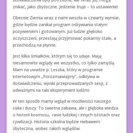
znikać, jako zbyteczne. Jedzenie truje – to ustawienie!
Obecnie Ziemia wraz z nami weszła w czwarty wymiar,
gdzie będzie zanikał program odżywiania stałym
pożywieniem i gotowanym. Już ludzie głęboko
oczyszczeni, przestają przyjmować pokarmy stałe, a
przechodzą na płynne.
Jest kilka śmiałków, którym się to udaje. Mają
niesamowite wglądy we wszystko, co tylko zamyślą.
Mam na uwadze p. Leszka, który w programie
internetowym „Porozmawiajmy”, odkrywa w
doświadczeniu, wyniki przeprowadzanych sesji, z
odważnymi na taki eksperyment ludźmi.
W ten sposób mamy wgląd w możliwości naszego
ciała i duszy. To świetna zabawa, ale i głęboka wiedza
o historii kosmosu, rasie ludzkiej i innych istotach oraz
cywilizacji. Historia szkolna będzie niebawem
zbyteczna, wobec takich wglądów.