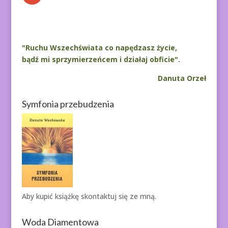
"Ruchu Wszechświata co napędzasz życie,
bądź mi sprzymierzeńcem i działaj obficie".
Danuta Orzeł
Symfonia przebudzenia
Aby kupić książkę
skontaktuj się ze mną.
Woda Diamentowa