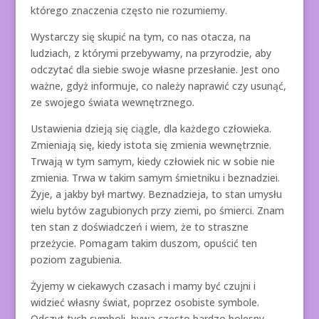
którego znaczenia często nie rozumiemy.
Wystarczy się skupić na tym, co nas otacza, na
ludziach, z którymi przebywamy, na przyrodzie, aby
odczytać dla siebie swoje własne przesłanie. Jest ono
ważne, gdyż informuje, co należy naprawić czy usunąć,
ze swojego świata wewnętrznego.
Ustawienia dzieją się ciągle, dla każdego człowieka.
Zmieniają się, kiedy istota się zmienia wewnętrznie.
Trwają w tym samym, kiedy człowiek nic w sobie nie
zmienia. Trwa w takim samym śmietniku i beznadziei.
Żyje, a jakby był martwy. Beznadzieja, to stan umysłu
wielu bytów zagubionych przy ziemi, po śmierci. Znam
ten stan z doświadczeń i wiem, że to straszne
przeżycie. Pomagam takim duszom, opuścić ten
poziom zagubienia.
Żyjemy w ciekawych czasach i mamy być czujni i
widzieć własny świat, poprzez osobiste symbole.
Odczyt tych symboli, bywa często bardzo bolesny,