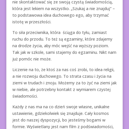
nie skontaktować się ze swoją czystą świadomością,
która jest lekiem na wszystko. „Szukaj a nie znajduj” –
to podstawowa idea duchowego ego, aby trzymać
istotę w przeszłości.
To siła przeciwnika, która ściąga do tyłu, zamiast
ruchu do przodu. To też są egzaminy, które zdajemy
na drodze życia, aby móc wejść na wyższy poziom.
Tak jak w szkole, sami stajemy do egzaminu. Nikt nam
już pomóc nie może.
Liczenie na to, że ktoś za nas coś zrobi, to idea religii,
a nie rozwoju duchowego. To strata czasu i życia na
ziemi w trudach i znoju. Możemy za to żyć na ziemi jak
w niebie, ale potrzebny kontakt z wymiarem czystej
świadomości.
Każdy z nas ma na co dzień swoje własne, unikalne
ustawienie, gdziekolwiek się znajduje. Cały kosmos
jest do naszej dyspozycji, bo jesteśmy bogami w
formie. Wyświetlany jest nam film z podświadomości,