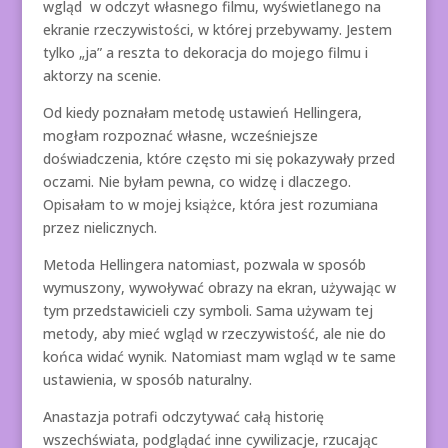
wgląd w odczyt własnego filmu, wyświetlanego na
ekranie rzeczywistości, w której przebywamy. Jestem
tylko „ja” a reszta to dekoracja do mojego filmu i
aktorzy na scenie.
Od kiedy poznałam metodę ustawień Hellingera,
mogłam rozpoznać własne, wcześniejsze
doświadczenia, które często mi się pokazywały przed
oczami. Nie byłam pewna, co widzę i dlaczego.
Opisałam to w mojej książce, która jest rozumiana
przez nielicznych.
Metoda Hellingera natomiast, pozwala w sposób
wymuszony, wywoływać obrazy na ekran, używając w
tym przedstawicieli czy symboli. Sama używam tej
metody, aby mieć wgląd w rzeczywistość, ale nie do
końca widać wynik. Natomiast mam wgląd w te same
ustawienia, w sposób naturalny.
Anastazja potrafi odczytywać całą historię
wszechświata, podglądać inne cywilizacje, rzucając