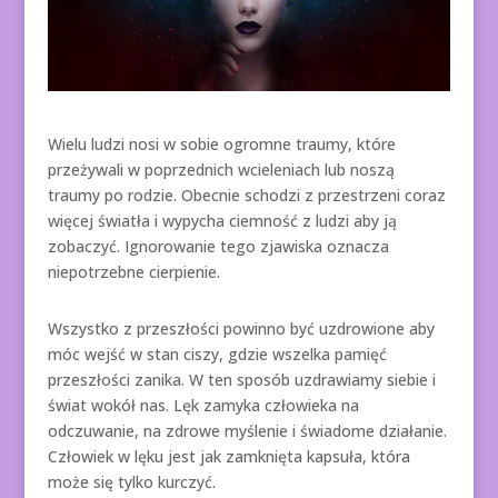
Wielu ludzi nosi w sobie ogromne traumy, które
przeżywali w poprzednich wcieleniach lub noszą
traumy po rodzie. Obecnie schodzi z przestrzeni coraz
więcej światła i wypycha ciemność z ludzi aby ją
zobaczyć. Ignorowanie tego zjawiska oznacza
niepotrzebne cierpienie.
Wszystko z przeszłości powinno być uzdrowione aby
móc wejść w stan ciszy, gdzie wszelka pamięć
przeszłości zanika. W ten sposób uzdrawiamy siebie i
świat wokół nas. Lęk zamyka człowieka na
odczuwanie, na zdrowe myślenie i świadome działanie.
Człowiek w lęku jest jak zamknięta kapsuła, która
może się tylko kurczyć.