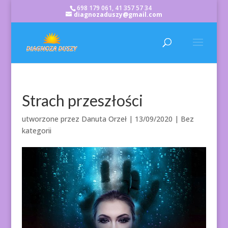
698 179 061, 41 357 57 34
diagnozaduszy@gmail.com
Strach przeszłości
utworzone przez
Danuta Orzeł
|
13/09/2020
| Bez
kategorii