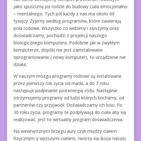
jako spuściznę po rodzie do budowy ciała emocjonalno
– mentalnego. Tych pól każdy z nas ma około 60
tysięcy. Żyjemy według programów, które zawierają
pola rodowe. Wszystko co widzimy i słyszymy oraz
doświadczamy, pochodzi z projekcji naszego
biologicznego komputera.
Podobnie jak w zwykłym
komputerze, dopóki nie jest zainstalowane
oprogramowanie ( nowy komputer), to urządzenie nie
działa.
W naszym mózgu programy rodowe są instalowane
przez pierwszy rok życia od matki, a do 7 roku
następuje podpinanie pod energię rodu. Następnie
otrzymujemy programy od ludzi których kochamy, od
partnerów czy przyjaciół. Doświadczamy ich losu. Po
30 roku życia, programy te podpływają do ciała aby się
realizować. Jest to wirtualny program doświadczenia.
Na wewnętrznym brzegu aury czyli między ciałem
fizycznym a wyższymi ciałami, tworzy się iluzja naszej