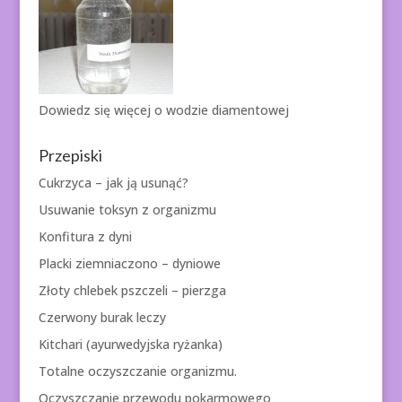
Dowiedz się więcej o
wodzie diamentowej
Przepiski
Cukrzyca – jak ją usunąć?
Usuwanie toksyn z organizmu
Konfitura z dyni
Placki ziemniaczono – dyniowe
Złoty chlebek pszczeli – pierzga
Czerwony burak leczy
Kitchari (ayurwedyjska ryżanka)
Totalne oczyszczanie organizmu.
Oczyszczanie przewodu pokarmowego