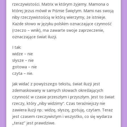
rzeczywistości. Matrix w którym żyjemy. Mamona o
której Jezus mówił w Piśmie Świętym. Mami nas swoją
niby rzeczywistością w którą wierzymy, że istnieje.
Każde słowo w języku polskim oznaczające czynność
(rzeczo – wnik), ma zawarte swoje zaprzeczenie,
oznaczające świat iluzji.
I tak:
widze – nie
słysze – nie
gotowa – nie
czyta – nie.
Jak widać z powyższego tekstu, świat iluzji jest
zdemaskowany w samych słowach określających
czynność w czasie przeszłym i przyszłym. Jest to świat
rzeczy, który „niby widzimy”. Czas teraźniejszy nie
zawiera iluzji np.: widzę, słyszę, gotuję, czytam. Teraz
jest czasem rzeczywistym i wszystko, co się wydarza
„teraz” jest prawdziwe.