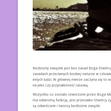
Bezbożny związek jest bez zasad Boga Stwórcy 
zasadach przeciwnych boskiej naturze w człowie
innych ludzi. W głównej mierze zaczyna się to w
na płeć czy przynależność rasową.
Wszystko co zostało stworzone przez Boga Miłoś
ma odwrotną funkcję, jest przeciwko Stwórcy życ
są odwrócone i tworzą bezbożne związki.