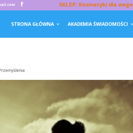
SKLEP: Kosmetyki dla wege
ail.com
STRONA GŁÓWNA
AKADEMIA ŚWIADOMOŚCI
Przemyślenia