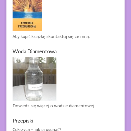
Aby kupić książkę
skontaktuj się ze mną.
Woda Diamentowa
Dowiedz się więcej o
wodzie diamentowej
Przepiski
Cukrzyca – jak ją usunąć?