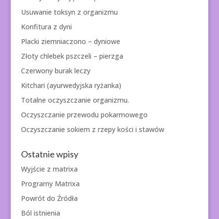
Usuwanie toksyn z organizmu
Konfitura z dyni
Placki ziemniaczono – dyniowe
Złoty chlebek pszczeli – pierzga
Czerwony burak leczy
Kitchari (ayurwedyjska ryżanka)
Totalne oczyszczanie organizmu.
Oczyszczanie przewodu pokarmowego
Oczyszczanie sokiem z rzepy kości i stawów
Ostatnie wpisy
Wyjście z matrixa
Programy Matrixa
Powrót do Źródła
Ból istnienia