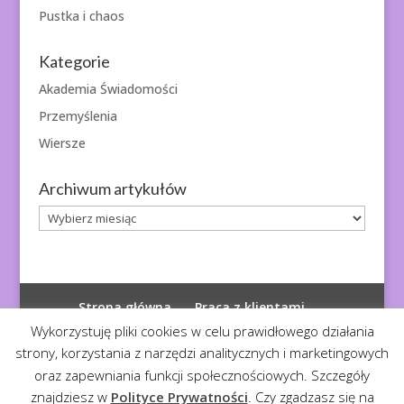
Pustka i chaos
Kategorie
Akademia Świadomości
Przemyślenia
Wiersze
Archiwum artykułów
Archiwum
artykułów
Strona główna
Praca z klientami
Polityka prywatności
Wykorzystuję pliki cookies w celu prawidłowego działania
strony, korzystania z narzędzi analitycznych i marketingowych
oraz zapewniania funkcji społecznościowych. Szczegóły
znajdziesz w
Polityce Prywatności
. Czy zgadzasz się na