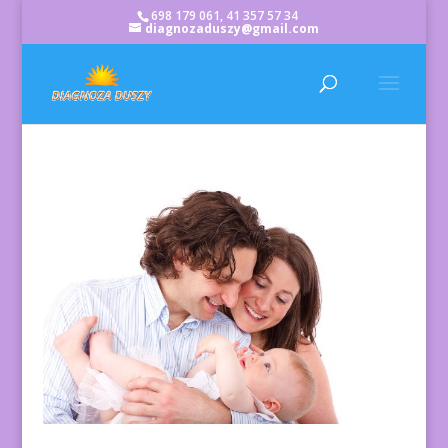
698 179 061, 41 357 57 34
diagnozaduszy@gmail.com