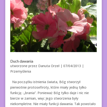
Duch dawania
utworzone przez
Danuta Orzeł
|
07/04/2013
|
Przemyślenia
Na początku istnienia świata, Bóg stworzył
pierwotnie protosefiroty, które miały jedną tylko
funkcję -„brania”. Ponieważ Bóg tylko daje i nic nie
bierze w zamian, więc Jego stworzenia były
niekompletne. Nie miały funkcji dawania. Tak powstało