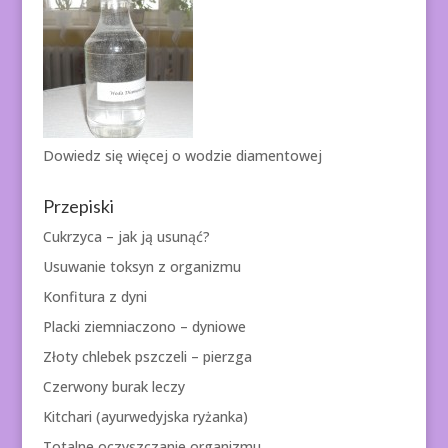
Dowiedz się więcej o
wodzie diamentowej
Przepiski
Cukrzyca – jak ją usunąć?
Usuwanie toksyn z organizmu
Konfitura z dyni
Placki ziemniaczono – dyniowe
Złoty chlebek pszczeli – pierzga
Czerwony burak leczy
Kitchari (ayurwedyjska ryżanka)
Totalne oczyszczanie organizmu.