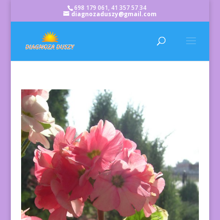
698 179 061, 41 357 57 34
diagnozaduszy@gmail.com