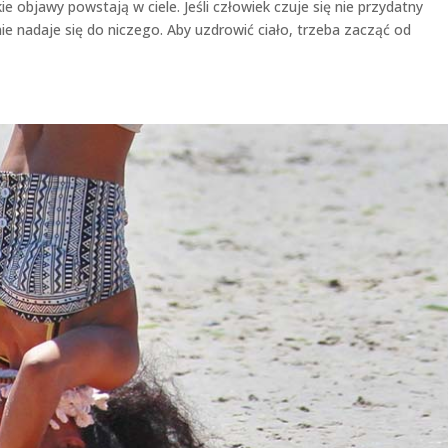
ie objawy powstają w ciele. Jeśli człowiek czuje się nie przydatny
 nie nadaje się do niczego. Aby uzdrowić ciało, trzeba zacząć od