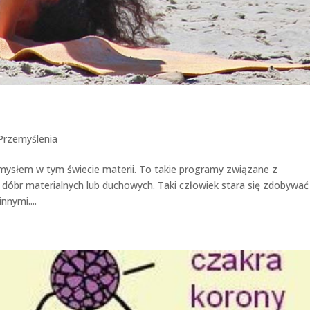
Przemyślenia
mysłem w tym świecie materii. To takie programy związane z
 dóbr materialnych lub duchowych. Taki człowiek stara się zdobywać
nymi....