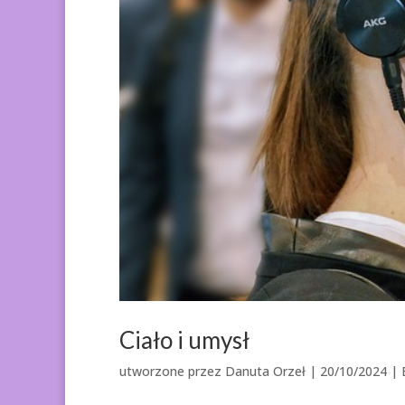
Ciało i umysł
utworzone przez
Danuta Orzeł
|
20/10/2024
| 