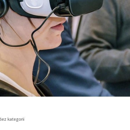
Bez kategorii