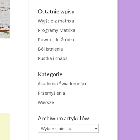
Ostatnie wpisy
Wyjście z matrixa
Programy Matrixa
Powrót do Źródła
Ból istnienia
Pustka i chaos
Kategorie
Akademia Świadomości
Przemyślenia
Wiersze
Archiwum artykułów
Archiwum
artykułów