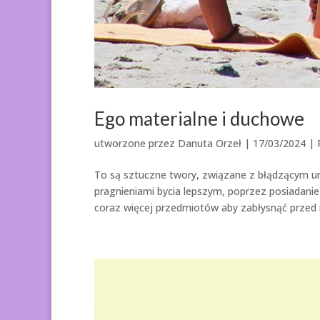
Ego materialne i duchowe
utworzone przez
Danuta Orzeł
|
17/03/2024
|
To są sztuczne twory, związane z błądzącym u
pragnieniami bycia lepszym, poprzez posiadanie
coraz więcej przedmiotów aby zabłysnąć przed in