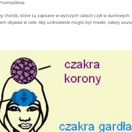
Przemyślenia
y chorób, które są zapisane w wyższych ciałach czyli w duchowych.
em objawia w ciele. Aby uzdrowienie mogło być trwałe, należy usun