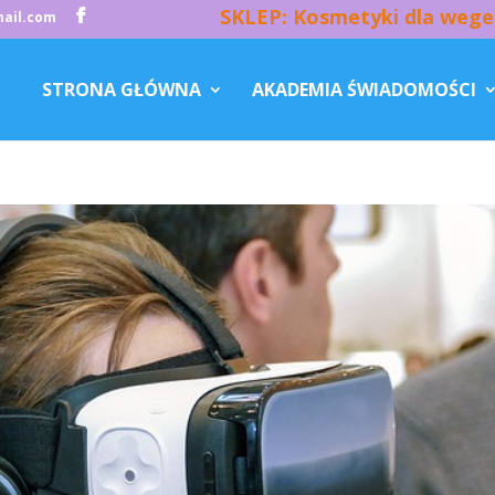
SKLEP: Kosmetyki dla wege
ail.com
STRONA GŁÓWNA
AKADEMIA ŚWIADOMOŚCI