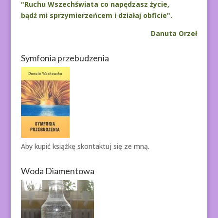
"Ruchu Wszechświata co napędzasz życie,
bądź mi sprzymierzeńcem i działaj obficie".
Danuta Orzeł
Symfonia przebudzenia
Aby kupić książkę
skontaktuj się ze mną.
Woda Diamentowa