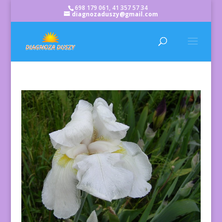
698 179 061, 41 357 57 34
diagnozaduszy@gmail.com