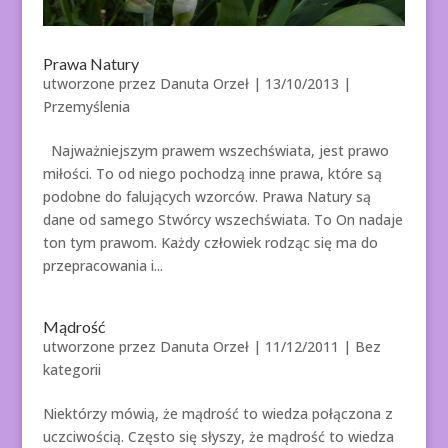
Prawa Natury
utworzone przez
Danuta Orzeł
|
13/10/2013
|
Przemyślenia
Najważniejszym prawem wszechświata, jest prawo
miłości. To od niego pochodzą inne prawa, które są
podobne do falujących wzorców. Prawa Natury są
dane od samego Stwórcy wszechświata. To On nadaje
ton tym prawom. Każdy człowiek rodząc się ma do
przepracowania i...
Mądrość
utworzone przez
Danuta Orzeł
|
11/12/2011
| Bez
kategorii
Niektórzy mówią, że mądrość to wiedza połączona z
uczciwością. Często się słyszy, że mądrość to wiedza