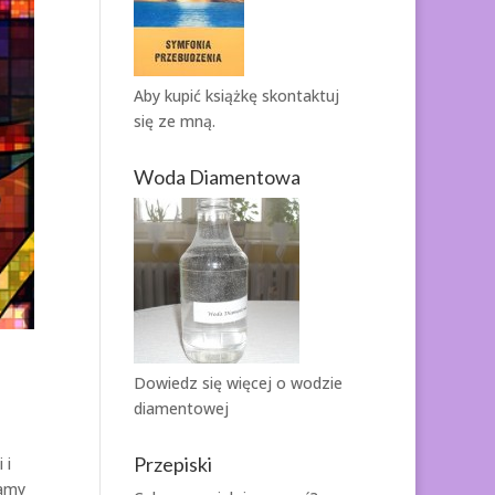
Aby kupić książkę
skontaktuj
się ze mną.
Woda Diamentowa
Dowiedz się więcej o
wodzie
diamentowej
Przepiski
 i
Mamy