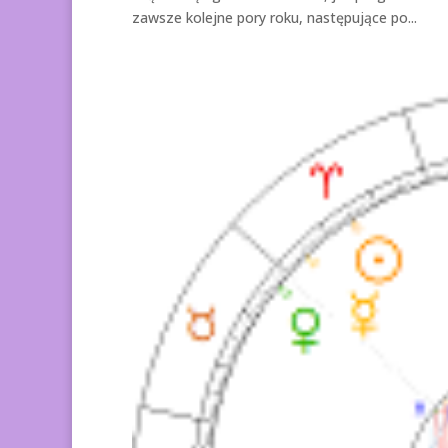
zawsze kolejne pory roku, następujące po...