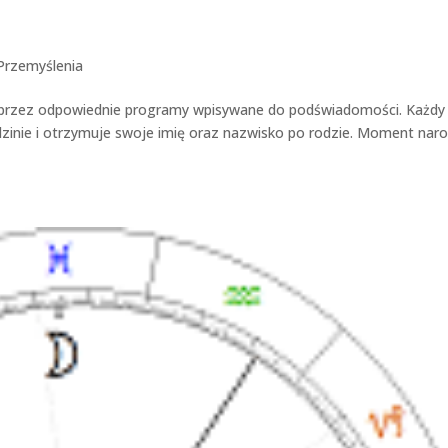
Przemyślenia
poprzez odpowiednie programy wpisywane do podświadomości. Każdy
dzinie i otrzymuje swoje imię oraz nazwisko po rodzie. Moment naro