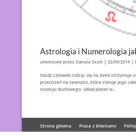
Astrologia i Numerologia ja
utworzone przez
Danuta Orzeł
|
22/09/2019
|
Każdy człowiek rodząc się na ziemi otrzymuje o
przestrzeń na zewnątrz, która steruje jego cia
rozwoju duchowego. Układ planet w...
Strona główna
Praca z klientami
Polit