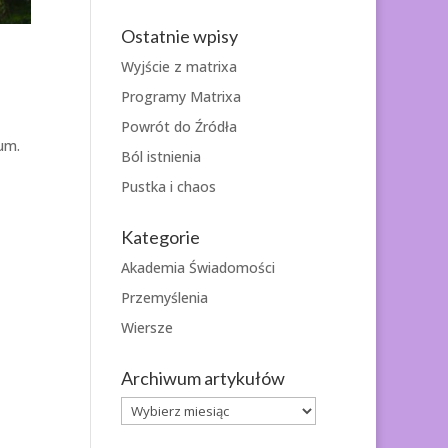
Ostatnie wpisy
Wyjście z matrixa
Programy Matrixa
Powrót do Źródła
um.
Ból istnienia
Pustka i chaos
Kategorie
Akademia Świadomości
Przemyślenia
Wiersze
Archiwum artykułów
Archiwum
artykułów