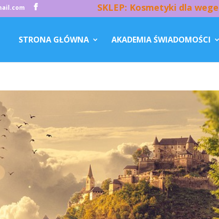
SKLEP: Kosmetyki dla wege
ail.com
STRONA GŁÓWNA
AKADEMIA ŚWIADOMOŚCI