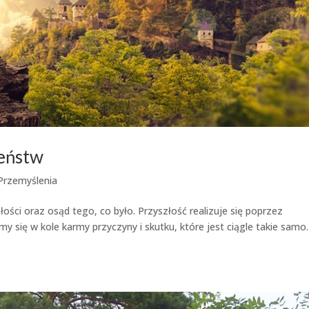
ieństw
Przemyślenia
łości oraz osąd tego, co było. Przyszłość realizuje się poprzez
 się w kole karmy przyczyny i skutku, które jest ciągle takie samo.