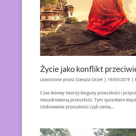
Życie jako konflikt przeciw
utworzone przez
Danuta Orzeł
|
19/05/2019
|
Czas liniowy tworzy bieguny przeszłości i przysz
nieuzdrowioną przeszłość. Tym sposobem kręcimy
Uzdrowienie przeszłości czyli cienia,...