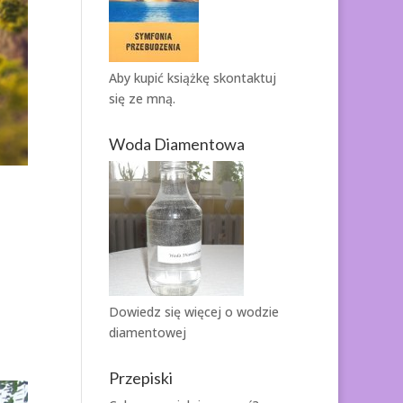
Aby kupić książkę
skontaktuj
się ze mną.
Woda Diamentowa
Dowiedz się więcej o
wodzie
diamentowej
Przepiski