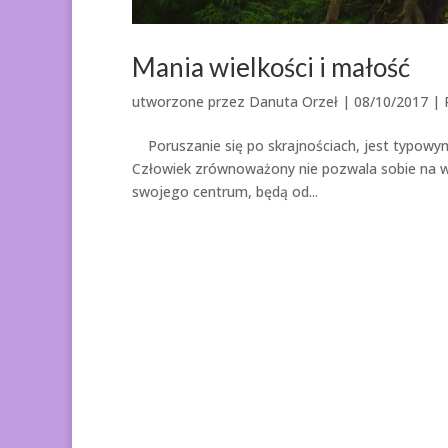
Mania wielkości i małość
utworzone przez
Danuta Orzeł
|
08/10/2017
|
Poruszanie się po skrajnościach, jest typowym
Człowiek zrównoważony nie pozwala sobie na wpad
swojego centrum, będą od...