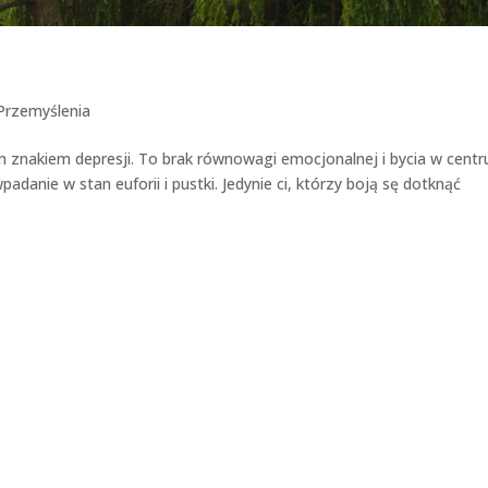
Przemyślenia
 znakiem depresji. To brak równowagi emocjonalnej i bycia w centr
anie w stan euforii i pustki. Jedynie ci, którzy boją sę dotknąć