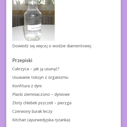
Dowiedz się więcej o
wodzie diamentowej
Przepiski
Cukrzyca – jak ją usunąć?
Usuwanie toksyn z organizmu
Konfitura z dyni
Placki ziemniaczono – dyniowe
Złoty chlebek pszczeli – pierzga
Czerwony burak leczy
Kitchari (ayurwedyjska ryżanka)