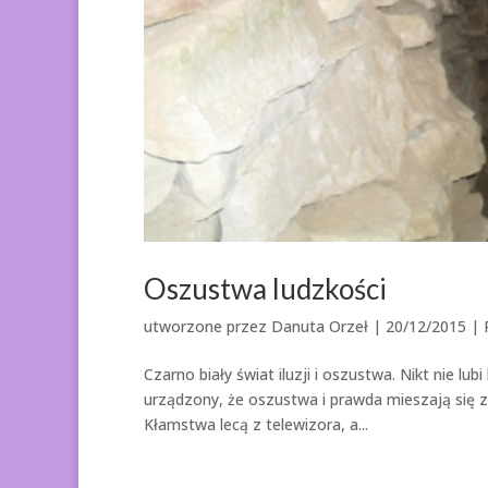
Oszustwa ludzkości
utworzone przez
Danuta Orzeł
|
20/12/2015
|
Czarno biały świat iluzji i oszustwa. Nikt nie lub
urządzony, że oszustwa i prawda mieszają się z
Kłamstwa lecą z telewizora, a...