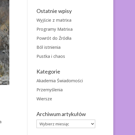
Ostatnie wpisy
Wyjście z matrixa
Programy Matrixa
Powrót do Źródła
Ból istnienia
Pustka i chaos
Kategorie
Akademia Świadomości
Przemyślenia
Wiersze
Archiwum artykułów
a
Archiwum
artykułów