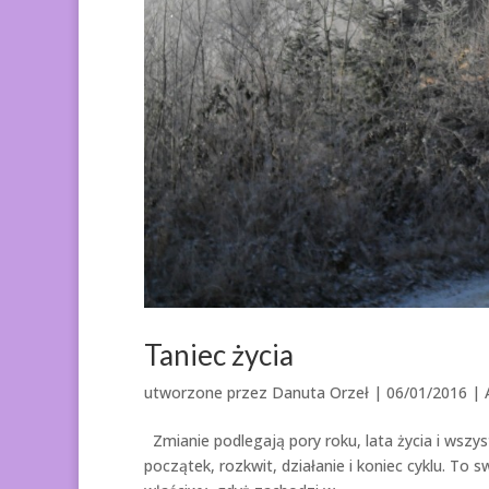
Taniec życia
utworzone przez
Danuta Orzeł
|
06/01/2016
|
Zmianie podlegają pory roku, lata życia i ws
początek, rozkwit, działanie i koniec cyklu. To s