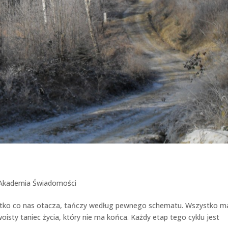
Akademia Świadomości
zystko co nas otacza, tańczy według pewnego schematu. Wszystko m
woisty taniec życia, który nie ma końca. Każdy etap tego cyklu jest