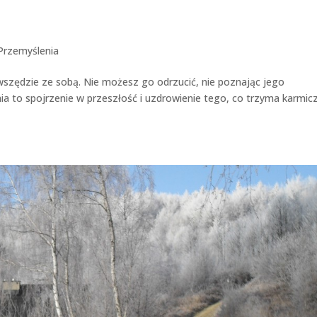
Przemyślenia
 wszędzie ze sobą. Nie możesz go odrzucić, nie poznając jego
nia to spojrzenie w przeszłość i uzdrowienie tego, co trzyma karmic