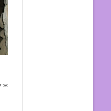
t tak