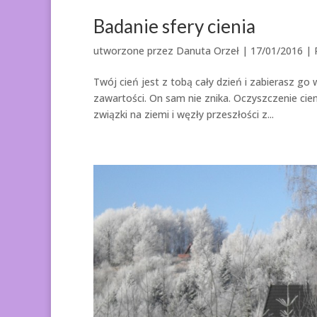
Badanie sfery cienia
utworzone przez
Danuta Orzeł
|
17/01/2016
|
Twój cień jest z tobą cały dzień i zabierasz go
zawartości. On sam nie znika. Oczyszczenie cie
związki na ziemi i węzły przeszłości z...