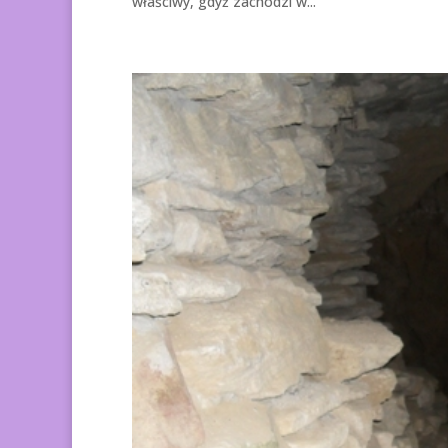
właściwy, gdyż zachodzi w...