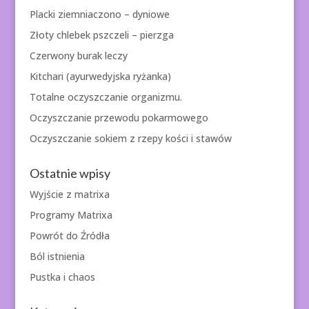
Placki ziemniaczono – dyniowe
Złoty chlebek pszczeli – pierzga
Czerwony burak leczy
Kitchari (ayurwedyjska ryżanka)
Totalne oczyszczanie organizmu.
Oczyszczanie przewodu pokarmowego
Oczyszczanie sokiem z rzepy kości i stawów
Ostatnie wpisy
Wyjście z matrixa
Programy Matrixa
Powrót do Źródła
Ból istnienia
Pustka i chaos