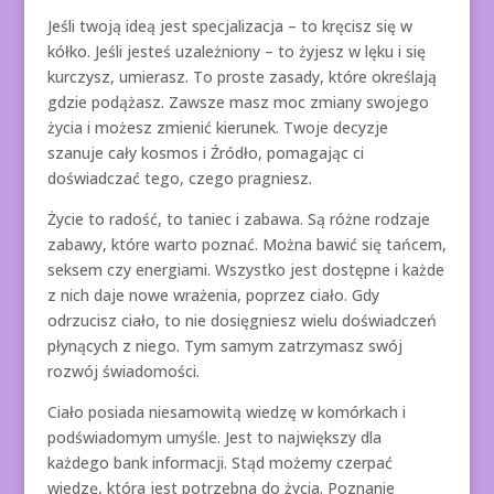
Jeśli twoją ideą jest specjalizacja – to kręcisz się w
kółko. Jeśli jesteś uzależniony – to żyjesz w lęku i się
kurczysz, umierasz. To proste zasady, które określają
gdzie podążasz. Zawsze masz moc zmiany swojego
życia i możesz zmienić kierunek. Twoje decyzje
szanuje cały kosmos i Źródło, pomagając ci
doświadczać tego, czego pragniesz.
Życie to radość, to taniec i zabawa. Są różne rodzaje
zabawy, które warto poznać. Można bawić się tańcem,
seksem czy energiami. Wszystko jest dostępne i każde
z nich daje nowe wrażenia, poprzez ciało. Gdy
odrzucisz ciało, to nie dosięgniesz wielu doświadczeń
płynących z niego. Tym samym zatrzymasz swój
rozwój świadomości.
Ciało posiada niesamowitą wiedzę w komórkach i
podświadomym umyśle. Jest to największy dla
każdego bank informacji. Stąd możemy czerpać
wiedzę, która jest potrzebna do życia. Poznanie