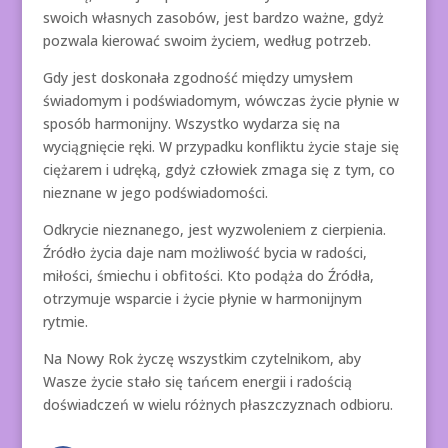
swoich własnych zasobów, jest bardzo ważne, gdyż
pozwala kierować swoim życiem, według potrzeb.
Gdy jest doskonała zgodność między umysłem
świadomym i podświadomym, wówczas życie płynie w
sposób harmonijny. Wszystko wydarza się na
wyciągnięcie ręki. W przypadku konfliktu życie staje się
ciężarem i udręką, gdyż człowiek zmaga się z tym, co
nieznane w jego podświadomości.
Odkrycie nieznanego, jest wyzwoleniem z cierpienia.
Źródło życia daje nam możliwość bycia w radości,
miłości, śmiechu i obfitości. Kto podąża do Źródła,
otrzymuje wsparcie i życie płynie w harmonijnym
rytmie.
Na Nowy Rok życzę wszystkim czytelnikom, aby
Wasze życie stało się tańcem energii i radością
doświadczeń w wielu różnych płaszczyznach odbioru.