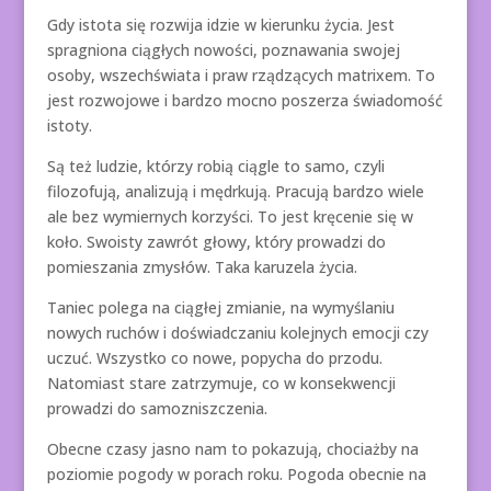
Gdy istota się rozwija idzie w kierunku życia. Jest
spragniona ciągłych nowości, poznawania swojej
osoby, wszechświata i praw rządzących matrixem. To
jest rozwojowe i bardzo mocno poszerza świadomość
istoty.
Są też ludzie, którzy robią ciągle to samo, czyli
filozofują, analizują i mędrkują. Pracują bardzo wiele
ale bez wymiernych korzyści. To jest kręcenie się w
koło. Swoisty zawrót głowy, który prowadzi do
pomieszania zmysłów. Taka karuzela życia.
Taniec polega na ciągłej zmianie, na wymyślaniu
nowych ruchów i doświadczaniu kolejnych emocji czy
uczuć. Wszystko co nowe, popycha do przodu.
Natomiast stare zatrzymuje, co w konsekwencji
prowadzi do samozniszczenia.
Obecne czasy jasno nam to pokazują, chociażby na
poziomie pogody w porach roku. Pogoda obecnie na