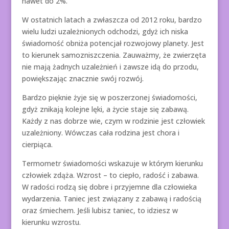
nawet do 2%.
W ostatnich latach a zwłaszcza od 2012 roku, bardzo
wielu ludzi uzależnionych odchodzi, gdyż ich niska
świadomość obniża potencjał rozwojowy planety. Jest
to kierunek samozniszczenia. Zauważmy, że zwierzęta
nie mają żadnych uzależnień i zawsze idą do przodu,
powiększając znacznie swój rozwój.
Bardzo pięknie żyje się w poszerzonej świadomości,
gdyż znikają kolejne lęki, a życie staje się zabawą.
Każdy z nas dobrze wie, czym w rodzinie jest człowiek
uzależniony. Wówczas cała rodzina jest chora i
cierpiąca.
Termometr świadomości wskazuje w którym kierunku
człowiek zdąża. Wzrost – to ciepło, radość i zabawa.
W radości rodzą się dobre i przyjemne dla człowieka
wydarzenia. Taniec jest związany z zabawą i radością
oraz śmiechem. Jeśli lubisz taniec, to idziesz w
kierunku wzrostu.