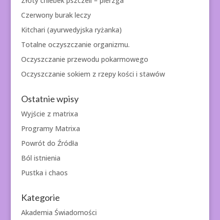
Złoty chlebek pszczeli – pierzga
Czerwony burak leczy
Kitchari (ayurwedyjska ryżanka)
Totalne oczyszczanie organizmu.
Oczyszczanie przewodu pokarmowego
Oczyszczanie sokiem z rzepy kości i stawów
Ostatnie wpisy
Wyjście z matrixa
Programy Matrixa
Powrót do Źródła
Ból istnienia
Pustka i chaos
Kategorie
Akademia Świadomości