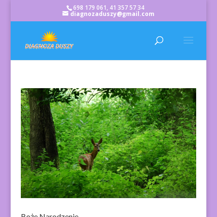
698 179 061, 41 357 57 34
diagnozaduszy@gmail.com
Boże Narodzenie