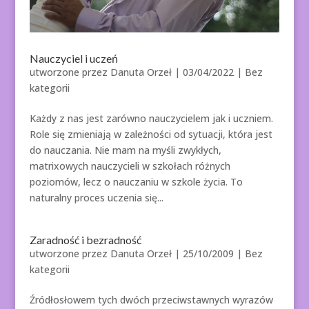
Nauczyciel i uczeń
utworzone przez
Danuta Orzeł
|
03/04/2022
| Bez
kategorii
Każdy z nas jest zarówno nauczycielem jak i uczniem.
Role się zmieniają w zależności od sytuacji, która jest
do nauczania. Nie mam na myśli zwykłych,
matrixowych nauczycieli w szkołach różnych
poziomów, lecz o nauczaniu w szkole życia. To
naturalny proces uczenia się...
Zaradność i bezradność
utworzone przez
Danuta Orzeł
|
25/10/2009
| Bez
kategorii
Źródłosłowem tych dwóch przeciwstawnych wyrazów