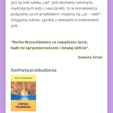
jest łącznik sylaba „rad”. Jeśli słuchamy rad innych,
mądrzejszych ludzi ( nauczycieli), to w konsekwencji
podążamy za ich przykładem i stajemy się „za – radni”.
Osiągamy sukces, zgodny z własnymi oczekiwaniami.
Jeśli...
"Ruchu Wszechświata co napędzasz życie,
bądź mi sprzymierzeńcem i działaj obficie".
Danuta Orzeł
Symfonia przebudzenia