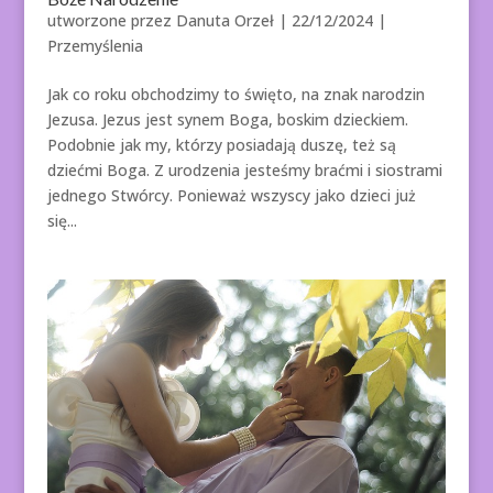
utworzone przez
Danuta Orzeł
|
22/12/2024
|
Przemyślenia
Jak co roku obchodzimy to święto, na znak narodzin
Jezusa. Jezus jest synem Boga, boskim dzieckiem.
Podobnie jak my, którzy posiadają duszę, też są
dziećmi Boga. Z urodzenia jesteśmy braćmi i siostrami
jednego Stwórcy. Ponieważ wszyscy jako dzieci już
się...