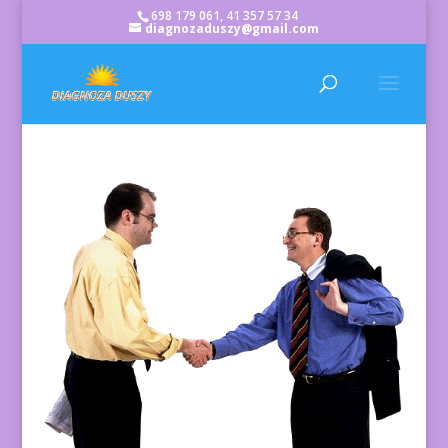
698 179 061, 41 357 57 34
diagnozaduszy@gmail.com