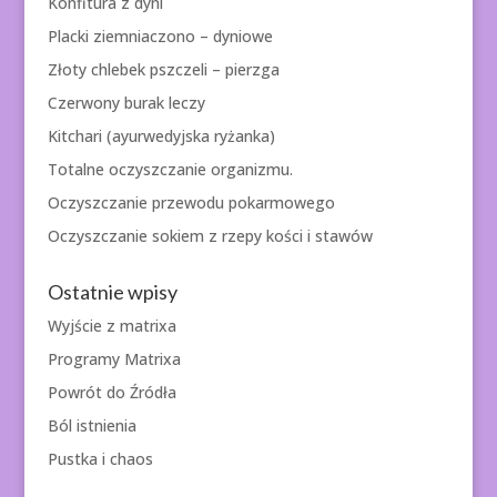
Konfitura z dyni
Placki ziemniaczono – dyniowe
Złoty chlebek pszczeli – pierzga
Czerwony burak leczy
Kitchari (ayurwedyjska ryżanka)
Totalne oczyszczanie organizmu.
Oczyszczanie przewodu pokarmowego
Oczyszczanie sokiem z rzepy kości i stawów
Ostatnie wpisy
Wyjście z matrixa
Programy Matrixa
Powrót do Źródła
Ból istnienia
Pustka i chaos