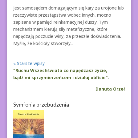
Jest samosądem domagającym się kary za urojone lub
rzeczywiste przestępstwa wobec innych, mocno
zapisane w pamięci reinkarnacyjnej duszy. Tym
mechanizmem kierują siły metafizyczne, które
napędzają poczucie winy, za przeszłe doświadczenia.
Myślę, że kościoły stworzyły...
« Starsze wpisy
"Ruchu Wszechświata co napędzasz życie,
bądź mi sprzymierzeńcem i działaj obficie".
Danuta Orzeł
Symfonia przebudzenia