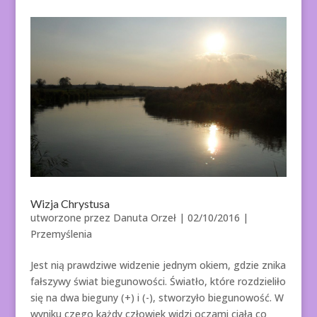
Wizja Chrystusa
utworzone przez
Danuta Orzeł
|
02/10/2016
|
Przemyślenia
Jest nią prawdziwe widzenie jednym okiem, gdzie znika
fałszywy świat biegunowości. Światło, które rozdzieliło
się na dwa bieguny (+) i (-), stworzyło biegunowość. W
wyniku czego każdy człowiek widzi oczami ciała co