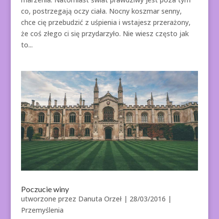
co, postrzegają oczy ciała. Nocny koszmar senny,
chce cię przebudzić z uśpienia i wstajesz przerażony,
że coś złego ci się przydarzyło. Nie wiesz często jak
to...
Poczucie winy
utworzone przez
Danuta Orzeł
|
28/03/2016
|
Przemyślenia