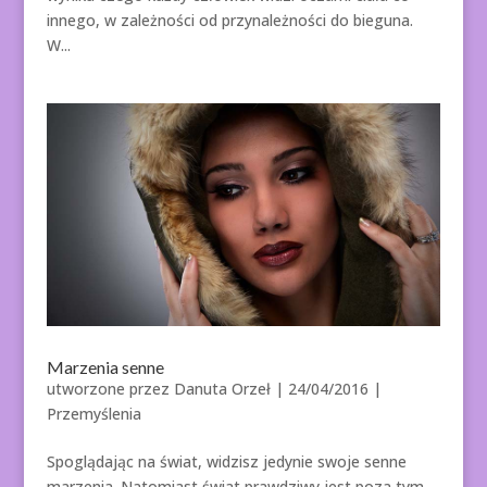
innego, w zależności od przynależności do bieguna.
W...
Marzenia senne
utworzone przez
Danuta Orzeł
|
24/04/2016
|
Przemyślenia
Spoglądając na świat, widzisz jedynie swoje senne
marzenia. Natomiast świat prawdziwy jest poza tym