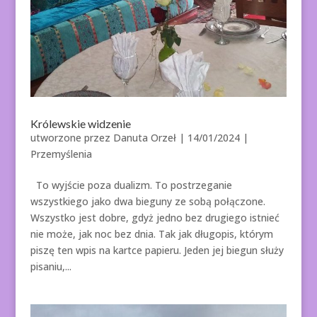
Królewskie widzenie
utworzone przez
Danuta Orzeł
|
14/01/2024
|
Przemyślenia
To wyjście poza dualizm. To postrzeganie
wszystkiego jako dwa bieguny ze sobą połączone.
Wszystko jest dobre, gdyż jedno bez drugiego istnieć
nie może, jak noc bez dnia. Tak jak długopis, którym
piszę ten wpis na kartce papieru. Jeden jej biegun służy
pisaniu,...