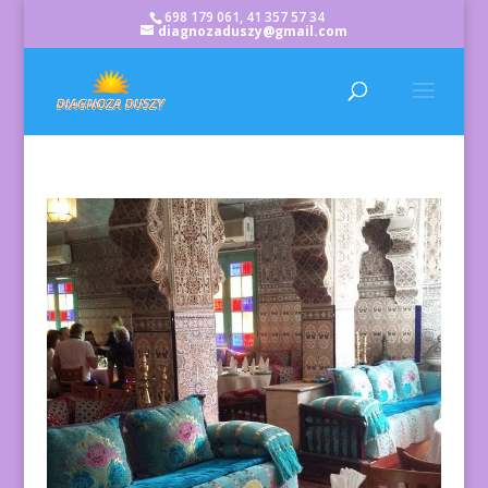
698 179 061, 41 357 57 34
diagnozaduszy@gmail.com