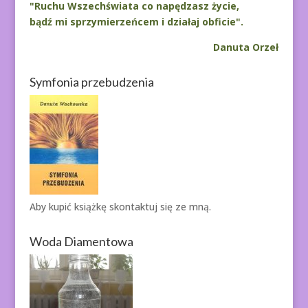
"Ruchu Wszechświata co napędzasz życie,
bądź mi sprzymierzeńcem i działaj obficie".
Danuta Orzeł
Symfonia przebudzenia
Aby kupić książkę
skontaktuj się ze mną.
Woda Diamentowa