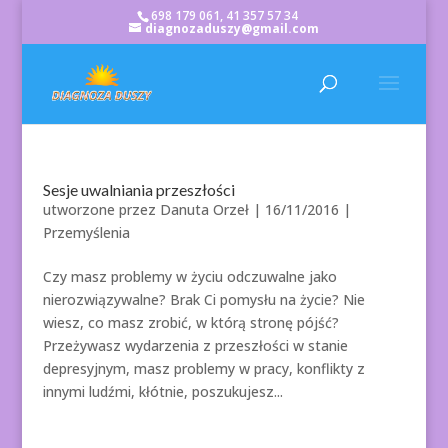
698 179 061, 41 357 57 34
diagnozaduszy@gmail.com
Sesje uwalniania przeszłości
utworzone przez
Danuta Orzeł
|
16/11/2016
|
Przemyślenia
Czy masz problemy w życiu odczuwalne jako
nierozwiązywalne? Brak Ci pomysłu na życie? Nie
wiesz, co masz zrobić, w którą stronę pójść?
Przeżywasz wydarzenia z przeszłości w stanie
depresyjnym, masz problemy w pracy, konflikty z
innymi ludźmi, kłótnie, poszukujesz...