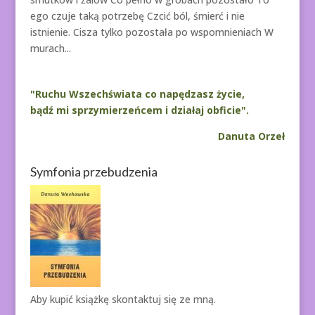
ego czuje taką potrzebę Czcić ból, śmierć i nie
istnienie. Cisza tylko pozostała po wspomnieniach W
murach...
"Ruchu Wszechświata co napędzasz życie,
bądź mi sprzymierzeńcem i działaj obficie".
Danuta Orzeł
Symfonia przebudzenia
Aby kupić książkę
skontaktuj się ze mną.