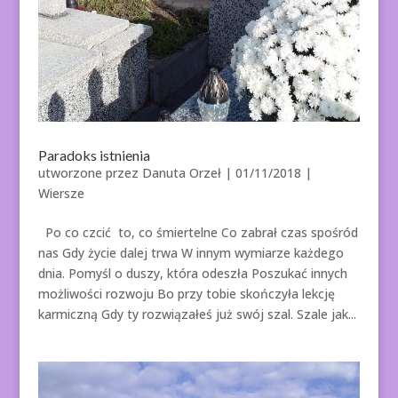
Paradoks istnienia
utworzone przez
Danuta Orzeł
|
01/11/2018
|
Wiersze
Po co czcić to, co śmiertelne Co zabrał czas spośród
nas Gdy życie dalej trwa W innym wymiarze każdego
dnia. Pomyśl o duszy, która odeszła Poszukać innych
możliwości rozwoju Bo przy tobie skończyła lekcję
karmiczną Gdy ty rozwiązałeś już swój szal. Szale jak...