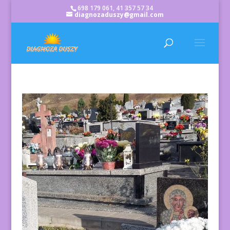
698 179 061, 41 357 57 34
diagnozaduszy@gmail.com