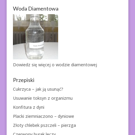
Woda Diamentowa
Dowiedz się więcej o
wodzie diamentowej
Przepiski
Cukrzyca – jak ją usunąć?
Usuwanie toksyn z organizmu
Konfitura z dyni
Placki ziemniaczono – dyniowe
Złoty chlebek pszczeli – pierzga
Czerwony burak leczy