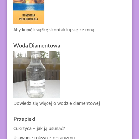
Aby kupić książkę
skontaktuj się ze mną.
Woda Diamentowa
Dowiedz się więcej o
wodzie diamentowej
Przepiski
Cukrzyca – jak ją usunąć?
Usuwanie toksyn z organizmu