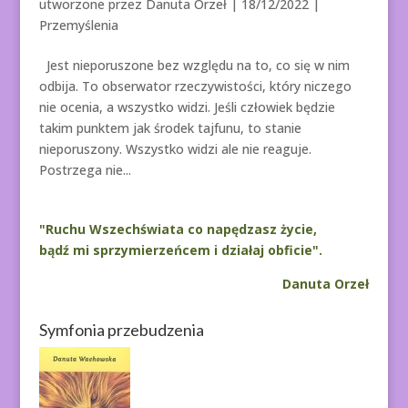
utworzone przez
Danuta Orzeł
|
18/12/2022
|
Przemyślenia
Jest nieporuszone bez względu na to, co się w nim
odbija. To obserwator rzeczywistości, który niczego
nie ocenia, a wszystko widzi. Jeśli człowiek będzie
takim punktem jak środek tajfunu, to stanie
nieporuszony. Wszystko widzi ale nie reaguje.
Postrzega nie...
"Ruchu Wszechświata co napędzasz życie,
bądź mi sprzymierzeńcem i działaj obficie".
Danuta Orzeł
Symfonia przebudzenia