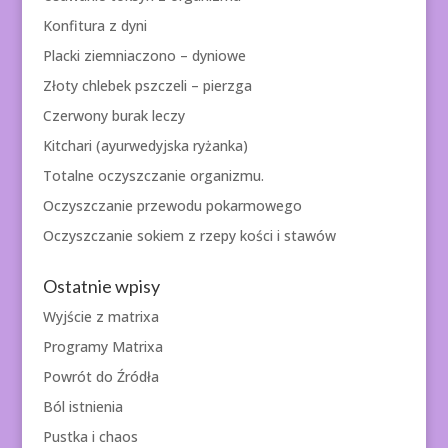
Konfitura z dyni
Placki ziemniaczono – dyniowe
Złoty chlebek pszczeli – pierzga
Czerwony burak leczy
Kitchari (ayurwedyjska ryżanka)
Totalne oczyszczanie organizmu.
Oczyszczanie przewodu pokarmowego
Oczyszczanie sokiem z rzepy kości i stawów
Ostatnie wpisy
Wyjście z matrixa
Programy Matrixa
Powrót do Źródła
Ból istnienia
Pustka i chaos