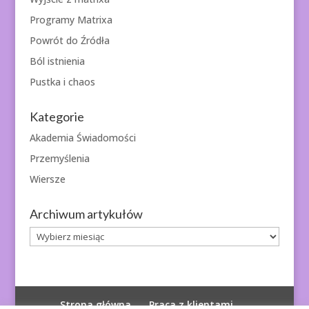
Programy Matrixa
Powrót do Źródła
Ból istnienia
Pustka i chaos
Kategorie
Akademia Świadomości
Przemyślenia
Wiersze
Archiwum artykułów
Archiwum
artykułów
Strona główna
Praca z klientami