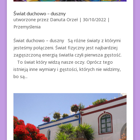
Świat duchowo – duszny
utworzone przez
Danuta Orzeł
|
30/10/2022
|
Przemyślenia
Świat duchowo – duszny Są różne światy z którymi
jesteśmy połączeni. Świat fizyczny jest najbardziej
zagęszczoną energią światła czyli pierwsza gęstość.
To świat który widzą nasze oczy. Oprócz tego
istnieją inne wymiary i gęstości, których nie widzimy,
bo są...