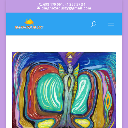
698 179 061, 41 357 57 34
diagnozaduszy@gmail.com