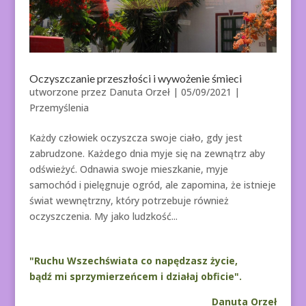
Oczyszczanie przeszłości i wywożenie śmieci
utworzone przez
Danuta Orzeł
|
05/09/2021
|
Przemyślenia
Każdy człowiek oczyszcza swoje ciało, gdy jest
zabrudzone. Każdego dnia myje się na zewnątrz aby
odświeżyć. Odnawia swoje mieszkanie, myje
samochód i pielęgnuje ogród, ale zapomina, że istnieje
świat wewnętrzny, który potrzebuje również
oczyszczenia. My jako ludzkość...
"Ruchu Wszechświata co napędzasz życie,
bądź mi sprzymierzeńcem i działaj obficie".
Danuta Orzeł