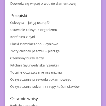
Dowiedz się więcej o
wodzie diamentowej
Przepiski
Cukrzyca – jak ją usunąć?
Usuwanie toksyn z organizmu
Konfitura z dyni
Placki ziemniaczono – dyniowe
Złoty chlebek pszczeli – pierzga
Czerwony burak leczy
Kitchari (ayurwedyjska ryżanka)
Totalne oczyszczanie organizmu.
Oczyszczanie przewodu pokarmowego
Oczyszczanie sokiem z rzepy kości i stawów
Ostatnie wpisy
Wyjście z matrixa