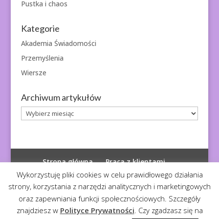
Pustka i chaos
Kategorie
Akademia Świadomości
Przemyślenia
Wiersze
Archiwum artykułów
Archiwum
artykułów
Strona główna
Praca z klientami
Polityka prywatności
Wykorzystuję pliki cookies w celu prawidłowego działania
strony, korzystania z narzędzi analitycznych i marketingowych
oraz zapewniania funkcji społecznościowych. Szczegóły
znajdziesz w
Polityce Prywatności
. Czy zgadzasz się na
© 2026
Diagnoza Duszy
| Kopiowanie zabronione