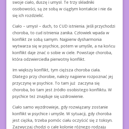
swoje ciało, duszę i umysł. Te trzy składniki
osobowości, są ze sobą w ciągłym kontakcie i nie da
się ich rozdzielić.
Ciało – umysł – duch, to CUD istnienia. Jeśli przychodzi
choroba, to cud istnienia zanika. Człowiek wpada w
konflikt ze sobą samym. Najpierw dysharmonia
wytwarza się w psychice, potem w umyśle, a na końcu
konflikt daje znać o sobie w ciele. Powstaje choroba,
która odzwierciedla pierwotny konflikt.
Im większy konflikt, tym cięższa choroba ciała.
Dlatego przy chorobie, należy najpierw rozpoznać jej
przyczynę w psychice. To tam już zaczyna się
choroba, bo tam jest źródło osobistego konfliktu. W
psychice też znajduje się uzdrowienie.
Ciało samo wyzdrowieje, gdy rozwiązany zostanie
konflikt w psychice i umyśle. W sytuacji, gdy choroba
jest ciężka, trzeba pomóc ciału oczyścić się z toksyn.
Zazwyczaj chodzi o całe kolonie różnego rodzaju