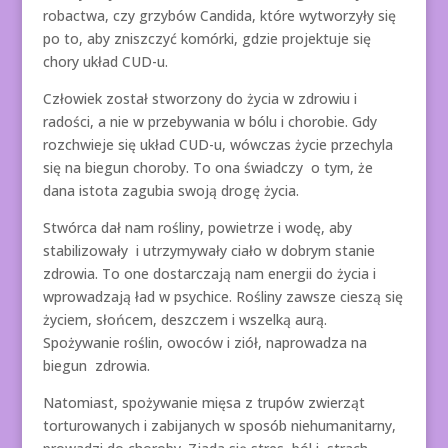
robactwa, czy grzybów Candida, które wytworzyły się
po to, aby zniszczyć komórki, gdzie projektuje się
chory układ CUD-u.
Człowiek został stworzony do życia w zdrowiu i
radości, a nie w przebywania w bólu i chorobie. Gdy
rozchwieje się układ CUD-u, wówczas życie przechyla
się na biegun choroby. To ona świadczy o tym, że
dana istota zagubia swoją drogę życia.
Stwórca dał nam rośliny, powietrze i wodę, aby
stabilizowały i utrzymywały ciało w dobrym stanie
zdrowia. To one dostarczają nam energii do życia i
wprowadzają ład w psychice. Rośliny zawsze cieszą się
życiem, słońcem, deszczem i wszelką aurą.
Spożywanie roślin, owoców i ziół, naprowadza na
biegun zdrowia.
Natomiast, spożywanie mięsa z trupów zwierząt
torturowanych i zabijanych w sposób niehumanitarny,