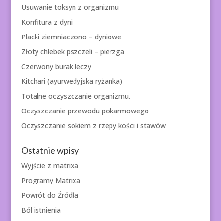
Usuwanie toksyn z organizmu
Konfitura z dyni
Placki ziemniaczono – dyniowe
Złoty chlebek pszczeli – pierzga
Czerwony burak leczy
Kitchari (ayurwedyjska ryżanka)
Totalne oczyszczanie organizmu.
Oczyszczanie przewodu pokarmowego
Oczyszczanie sokiem z rzepy kości i stawów
Ostatnie wpisy
Wyjście z matrixa
Programy Matrixa
Powrót do Źródła
Ból istnienia