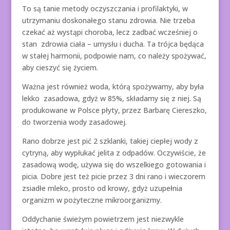
To są tanie metody oczyszczania i profilaktyki, w
utrzymaniu doskonałego stanu zdrowia. Nie trzeba
czekać aż wystąpi choroba, lecz zadbać wcześniej o
stan zdrowia ciała – umysłu i ducha. Ta trójca będąca
w stałej harmonii, podpowie nam, co należy spożywać,
aby cieszyć się życiem.
Ważna jest również woda, którą spożywamy, aby była
lekko zasadowa, gdyż w 85%, składamy się z niej. Są
produkowane w Polsce płyty, przez Barbarę Ciereszko,
do tworzenia wody zasadowej.
Rano dobrze jest pić 2 szklanki, takiej ciepłej wody z
cytryną, aby wypłukać jelita z odpadów. Oczywiście, że
zasadową wodę, używa się do wszelkiego gotowania i
picia. Dobre jest też picie przez 3 dni rano i wieczorem
zsiadłe mleko, prosto od krowy, gdyż uzupełnia
organizm w pożyteczne mikroorganizmy.
Oddychanie świeżym powietrzem jest niezwykle